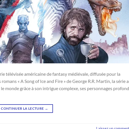
ie télévisée américaine de fantasy médiévale, diffusée pour la
omans « A Song of Ice and Fire » de George R.R. Martin, la série a
rs le monde grâce à son intrigue complexe, ses personnages profon
CONTINUER LA LECTURE
→
Laissez un comment