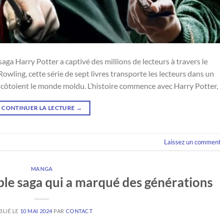
saga Harry Potter a captivé des millions de lecteurs à travers le
Rowling, cette série de sept livres transporte les lecteurs dans un
e côtoient le monde moldu. L’histoire commence avec Harry Potter,
CONTINUER LA LECTURE
→
Laissez un comment
MANGA
able saga qui a marqué des générations
BLIÉ LE
10 MAI 2024
PAR
CONTACT