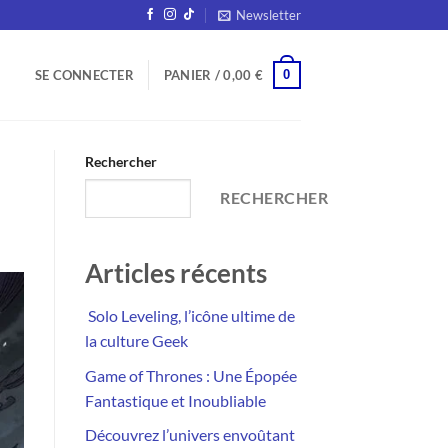
Newsletter
0
SE CONNECTER
PANIER /
0,00
€
Rechercher
RECHERCHER
Articles récents
Solo Leveling, l’icône ultime de
la culture Geek
Game of Thrones : Une Épopée
Fantastique et Inoubliable
Découvrez l’univers envoûtant