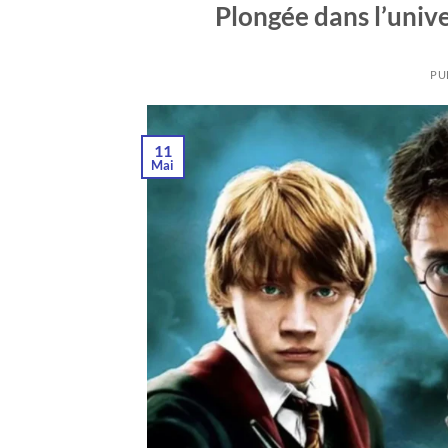
Plongée dans l’univ
PU
11
Mai