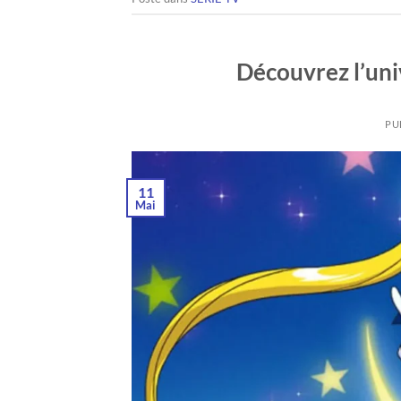
Découvrez l’uni
PU
11
Mai