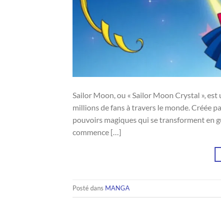
Sailor Moon, ou « Sailor Moon Crystal », es
millions de fans à travers le monde. Créée pa
pouvoirs magiques qui se transforment en gue
commence […]
Posté dans
MANGA