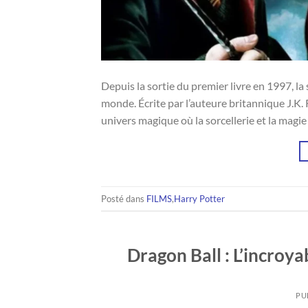
Depuis la sortie du premier livre en 1997, la 
monde. Écrite par l’auteure britannique J.K. 
univers magique où la sorcellerie et la magi
Posté dans
FILMS
,
Harry Potter
Dragon Ball : L’incroy
PU