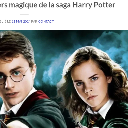
ers magique de la saga Harry Potter
BLIÉ LE
11 MAI 2024
PAR
CONTACT