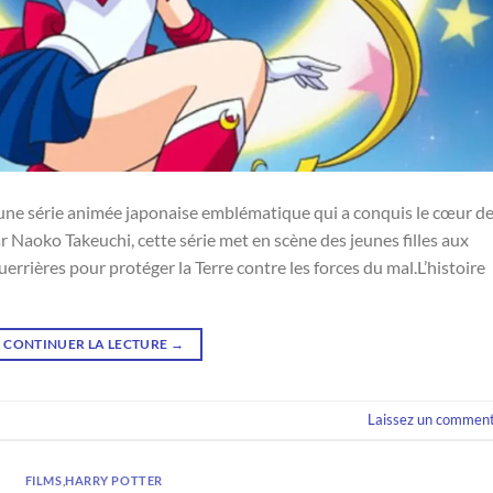
t une série animée japonaise emblématique qui a conquis le cœur d
r Naoko Takeuchi, cette série met en scène des jeunes filles aux
rrières pour protéger la Terre contre les forces du mal.L’histoire
CONTINUER LA LECTURE
→
Laissez un comment
FILMS
,
HARRY POTTER