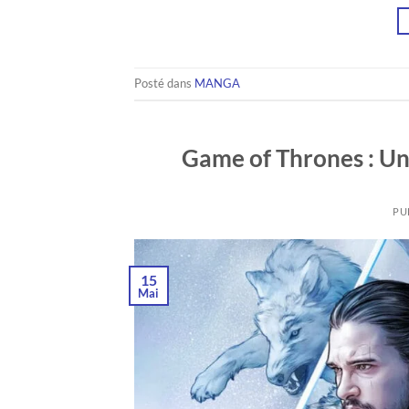
Posté dans
MANGA
Game of Thrones : Un
PU
15
Mai