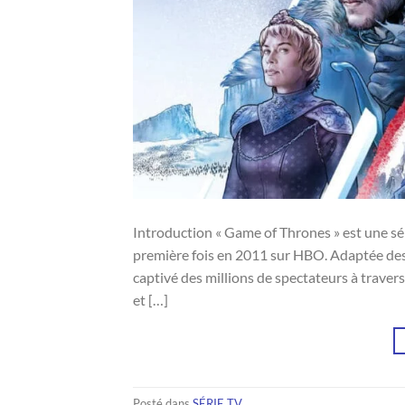
Introduction « Game of Thrones » est une sér
première fois en 2011 sur HBO. Adaptée des r
captivé des millions de spectateurs à trave
et […]
Posté dans
SÉRIE TV