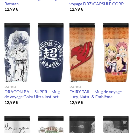
Batman
voyage DBZ/CAPSULE CORP
12,99
€
12,99
€
MANGA
MANGA
DRAGON BALL SUPER – Mug
FAIRY TAIL – Mug de voyage
de voyage Goku Ultra Instinct
Lucy, Natsu & Emblème
12,99
€
12,99
€