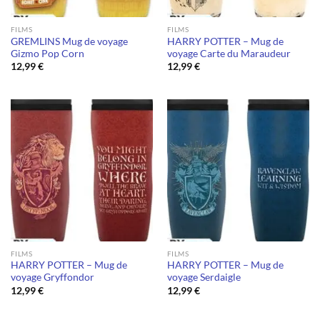
FILMS
FILMS
GREMLINS Mug de voyage
HARRY POTTER – Mug de
Gizmo Pop Corn
voyage Carte du Maraudeur
12,99
€
12,99
€
FILMS
FILMS
HARRY POTTER – Mug de
HARRY POTTER – Mug de
voyage Gryffondor
voyage Serdaigle
12,99
€
12,99
€