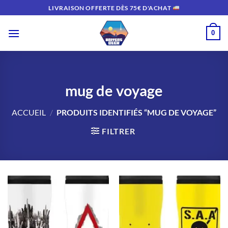
Passer
LIVRAISON OFFERTE DÈS 75€ D'ACHAT
au
contenu
0
mug de voyage
ACCUEIL
/
PRODUITS IDENTIFIÉS “MUG DE VOYAGE”
FILTRER