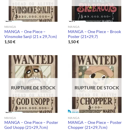
MANGA
MANGA
MANGA – One Piece –
MANGA – One Piece – Brook
Vinsmoke Sanji (21 x 29,7cm)
Poster (21×29,7)
1,50
€
1,50
€
RUPTURE DE STOCK
RUPTURE DE STOCK
MANGA
MANGA
MANGA – One Piece – Poster
MANGA – One Piece – Poster
God Usopp (21×29,7cm)
Chopper (21×29,7cm)