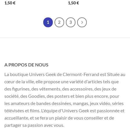
1,50
€
1,50
€
1
2
3
A PROPOS DE NOUS
La boutique Univers Geek de Clermont-Ferrand est Située au
cœur de la ville, elle propose une variété d'articles tels que
des figurines, des vêtements, des accessoires, des jeux de
société, des Goodies, des posters et bien plus encore, pour
les amateurs de bandes dessinées, mangas, jeux vidéo, séries
télévisées et films. L'équipe d'Univers Geek est passionnée et
accueillante, et se fera un plaisir de vous conseiller et de
partager sa passion avec vous.