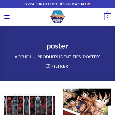
Passer
LIVRAISON OFFERTE DÈS 75€ D'ACHAT
au
contenu
0
poster
ACCUEIL
/
PRODUITS IDENTIFIÉS “POSTER”
FILTRER