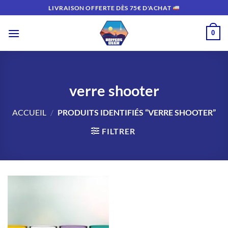
Passer
LIVRAISON OFFERTE DÈS 75€ D'ACHAT
au
contenu
0
verre shooter
ACCUEIL
/
PRODUITS IDENTIFIÉS “VERRE SHOOTER”
FILTRER