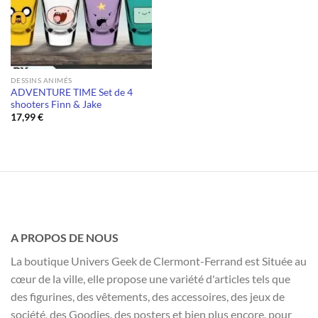
DESSINS ANIMÉS
ADVENTURE TIME Set de 4
shooters Finn & Jake
17,99
€
A PROPOS DE NOUS
La boutique Univers Geek de Clermont-Ferrand est Située au
cœur de la ville, elle propose une variété d'articles tels que
des figurines, des vêtements, des accessoires, des jeux de
société, des Goodies, des posters et bien plus encore, pour