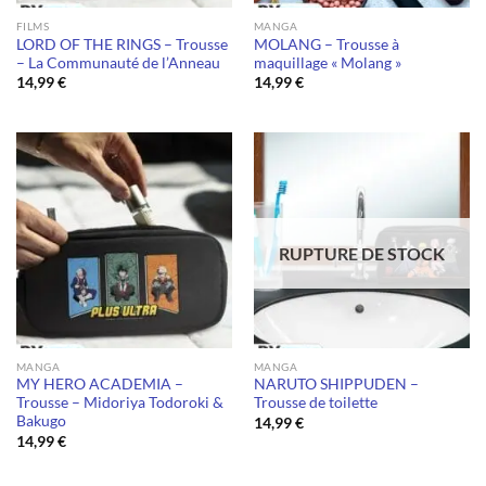
FILMS
MANGA
LORD OF THE RINGS – Trousse
MOLANG – Trousse à
– La Communauté de l’Anneau
maquillage « Molang »
14,99
€
14,99
€
RUPTURE DE STOCK
MANGA
MANGA
MY HERO ACADEMIA –
NARUTO SHIPPUDEN –
Trousse – Midoriya Todoroki &
Trousse de toilette
Bakugo
14,99
€
14,99
€