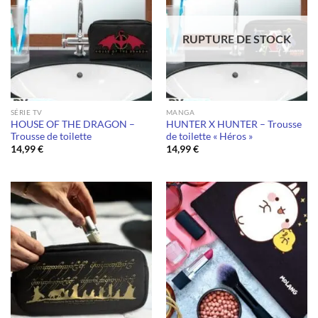
RUPTURE DE STOCK
SÉRIE TV
MANGA
HOUSE OF THE DRAGON –
HUNTER X HUNTER – Trousse
Trousse de toilette
de toilette « Héros »
14,99
€
14,99
€