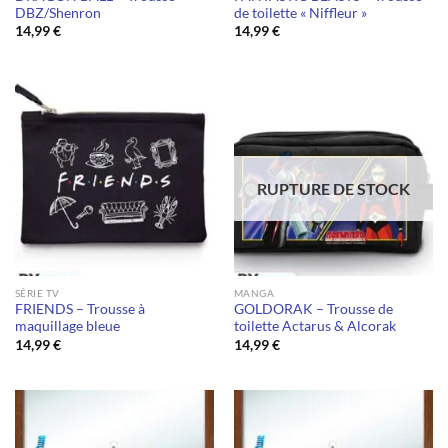
DBZ/Shenron
de toilette « Niffleur »
14,99
€
14,99
€
RUPTURE DE STOCK
SÉRIE TV
MANGA
FRIENDS – Trousse à
GOLDORAK – Trousse de
maquillage bleue
toilette Actarus & Alcorak
14,99
€
14,99
€