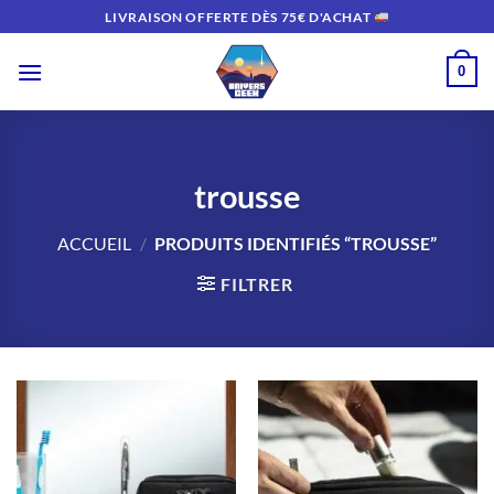
Passer
LIVRAISON OFFERTE DÈS 75€ D'ACHAT
au
contenu
0
trousse
ACCUEIL
/
PRODUITS IDENTIFIÉS “TROUSSE”
FILTRER