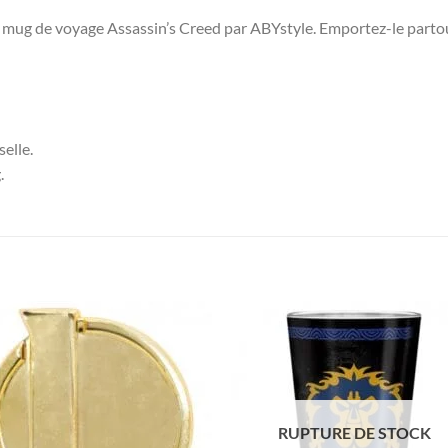
e mug de voyage Assassin’s Creed par ABYstyle. Emportez-le partou
elle.
.
RUPTURE DE STOCK