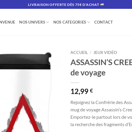
LIVRAISON OFFERTE DÈS 75€ D'ACHAT
ENVENUE
NOS UNIVERS
NOS CATEGORIES
CONTACT
ACCUEIL
/
JEUX VIDÉO
ASSASSIN’S CRE
de voyage
12,99
€
Rejoignez la Confrérie des Ass
mug de voyage Assassin’s Cree
Emportez-le partout lors de v
la recherche des fragments d’E