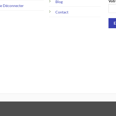
Votr
Blog
Se Déconnecter
Contact