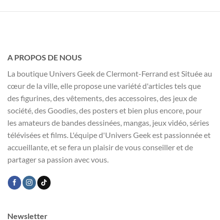
initial
actuel
était :
est :
24,99 €.
17,99 €.
A PROPOS DE NOUS
La boutique Univers Geek de Clermont-Ferrand est Située au
cœur de la ville, elle propose une variété d'articles tels que
des figurines, des vêtements, des accessoires, des jeux de
société, des Goodies, des posters et bien plus encore, pour
les amateurs de bandes dessinées, mangas, jeux vidéo, séries
télévisées et films. L'équipe d'Univers Geek est passionnée et
accueillante, et se fera un plaisir de vous conseiller et de
partager sa passion avec vous.
Newsletter