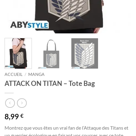
ACCUEIL
/
MANGA
ATTACK ON TITAN – Tote Bag
8,99
€
Montrez que vous êtes un vrai fan de l’Attaque des Titans et
un guerrier écologique en faisant vos courses avec ce tote