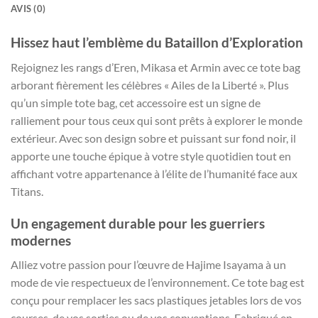
AVIS (0)
Hissez haut l’emblème du Bataillon d’Exploration
Rejoignez les rangs d’Eren, Mikasa et Armin avec ce tote bag
arborant fièrement les célèbres « Ailes de la Liberté ». Plus
qu’un simple tote bag, cet accessoire est un signe de
ralliement pour tous ceux qui sont prêts à explorer le monde
extérieur. Avec son design sobre et puissant sur fond noir, il
apporte une touche épique à votre style quotidien tout en
affichant votre appartenance à l’élite de l’humanité face aux
Titans.
Un engagement durable pour les guerriers
modernes
Alliez votre passion pour l’œuvre de Hajime Isayama à un
mode de vie respectueux de l’environnement. Ce tote bag est
conçu pour remplacer les sacs plastiques jetables lors de vos
courses, de vos sorties ou de vos conventions. Fabriqué en