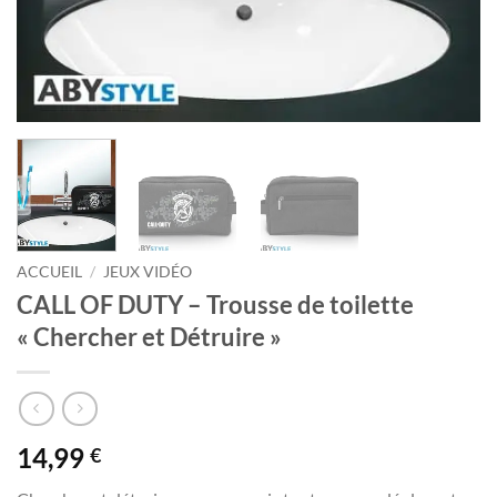
ACCUEIL
/
JEUX VIDÉO
CALL OF DUTY – Trousse de toilette
« Chercher et Détruire »
14,99
€