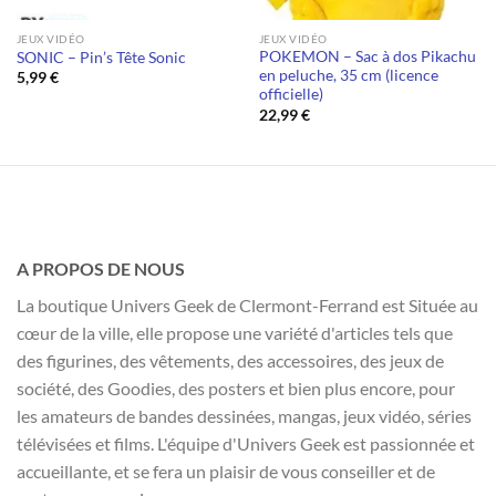
JEUX VIDÉO
JEUX VIDÉO
POKEMON – Sac à dos Pikachu
SONIC – Pin’s Tête Sonic
en peluche, 35 cm (licence
5,99
€
officielle)
22,99
€
A PROPOS DE NOUS
La boutique Univers Geek de Clermont-Ferrand est Située au
cœur de la ville, elle propose une variété d'articles tels que
des figurines, des vêtements, des accessoires, des jeux de
société, des Goodies, des posters et bien plus encore, pour
les amateurs de bandes dessinées, mangas, jeux vidéo, séries
télévisées et films. L'équipe d'Univers Geek est passionnée et
accueillante, et se fera un plaisir de vous conseiller et de