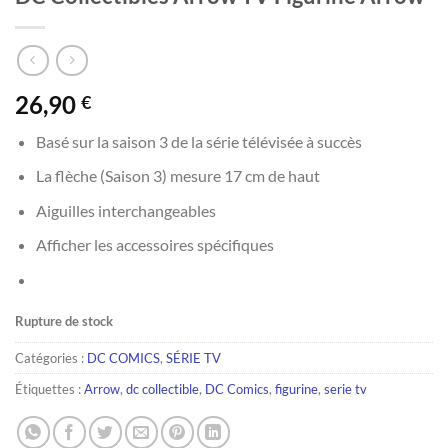
26,90
€
Basé sur la saison 3 de la série télévisée à succès
La flèche (Saison 3) mesure 17 cm de haut
Aiguilles interchangeables
Afficher les accessoires spécifiques
Rupture de stock
Catégories :
DC COMICS
,
SÉRIE TV
Étiquettes :
Arrow
,
dc collectible
,
DC Comics
,
figurine
,
serie tv