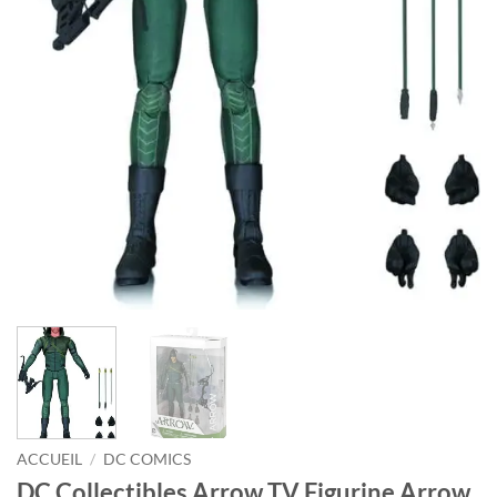
ACCUEIL
/
DC COMICS
DC Collectibles Arrow TV Figurine Arrow