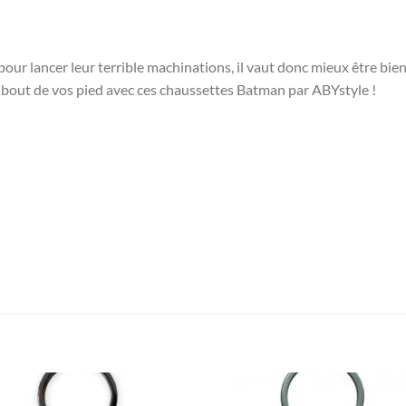
pour lancer leur terrible machinations, il vaut donc mieux être bie
 bout de vos pied avec ces chaussettes Batman par ABYstyle !