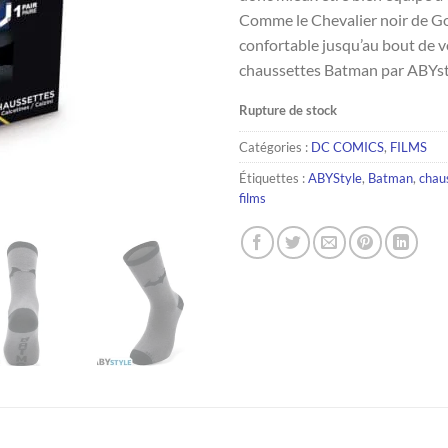
Comme le Chevalier noir de G
confortable jusqu’au bout de v
chaussettes Batman par ABYst
Rupture de stock
Catégories :
DC COMICS
,
FILMS
Étiquettes :
ABYStyle
,
Batman
,
chau
films