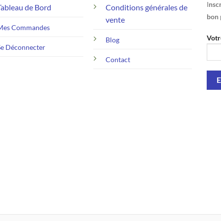
I
nscr
Tableau de Bord
Conditions générales de
bon 
vente
Mes Commandes
Votr
Blog
Se Déconnecter
Contact