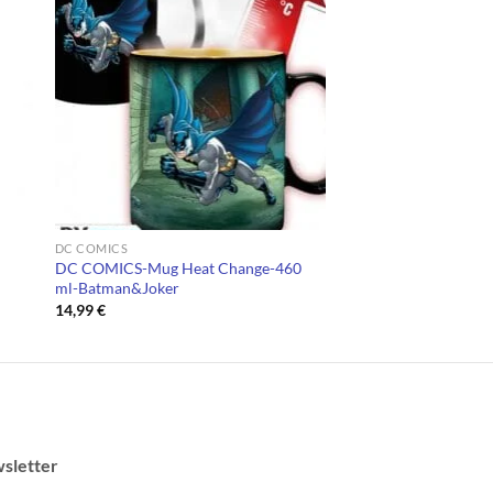
DC COMICS
DC COMICS-Mug Heat Change-460
ml-Batman&Joker
14,99
€
sletter