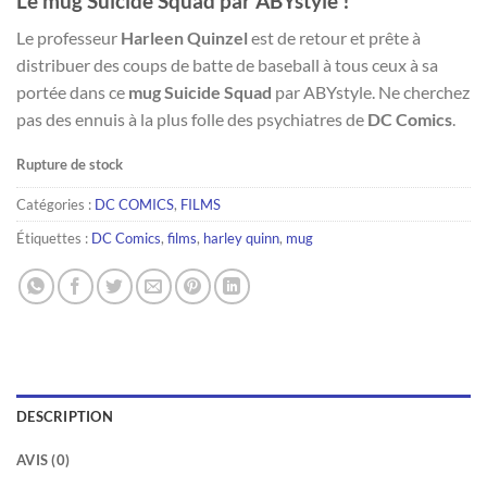
Le mug Suicide Squad par ABYstyle !
Le professeur
Harleen Quinzel
est de retour et prête à
distribuer des coups de batte de baseball à tous ceux à sa
portée dans ce
mug Suicide Squad
par ABYstyle. Ne cherchez
pas des ennuis à la plus folle des psychiatres de
DC Comics
.
Rupture de stock
Catégories :
DC COMICS
,
FILMS
Étiquettes :
DC Comics
,
films
,
harley quinn
,
mug
DESCRIPTION
AVIS (0)