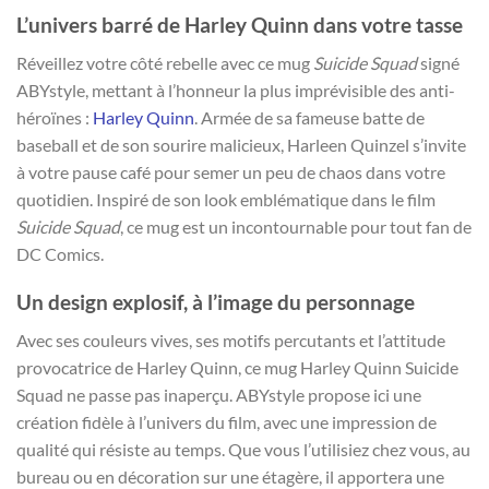
L’univers barré de Harley Quinn dans votre tasse
Réveillez votre côté rebelle avec ce mug
Suicide Squad
signé
ABYstyle, mettant à l’honneur la plus imprévisible des anti-
héroïnes :
Harley Quinn
. Armée de sa fameuse batte de
baseball et de son sourire malicieux, Harleen Quinzel s’invite
à votre pause café pour semer un peu de chaos dans votre
quotidien. Inspiré de son look emblématique dans le film
Suicide Squad
, ce mug est un incontournable pour tout fan de
DC Comics.
Un design explosif, à l’image du personnage
Avec ses couleurs vives, ses motifs percutants et l’attitude
provocatrice de Harley Quinn, ce mug Harley Quinn Suicide
Squad ne passe pas inaperçu. ABYstyle propose ici une
création fidèle à l’univers du film, avec une impression de
qualité qui résiste au temps. Que vous l’utilisiez chez vous, au
bureau ou en décoration sur une étagère, il apportera une