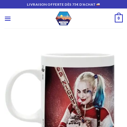
Passer
LIVRAISON OFFERTE DÈS 75€ D'ACHAT
au
contenu
0