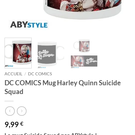
ACCUEIL
/
DC COMICS
DC COMICS Mug Harley Quinn Suicide
Squad
9,99
€