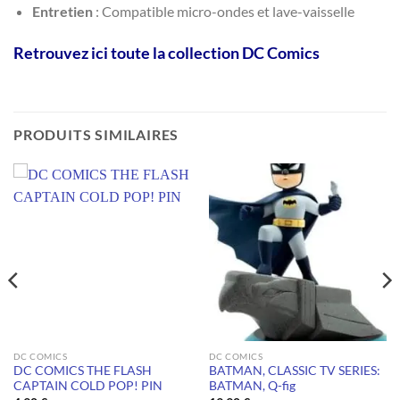
Entretien
: Compatible micro-ondes et lave-vaisselle
Retrouvez ici toute la collection DC Comics
PRODUITS SIMILAIRES
DC COMICS
DC COMICS
DC COMICS THE FLASH
BATMAN, CLASSIC TV SERIES:
CAPTAIN COLD POP! PIN
BATMAN, Q-fig