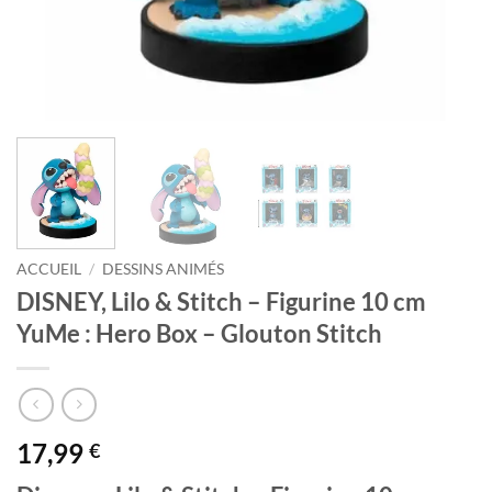
ACCUEIL
/
DESSINS ANIMÉS
DISNEY, Lilo & Stitch – Figurine 10 cm
YuMe : Hero Box – Glouton Stitch
17,99
€