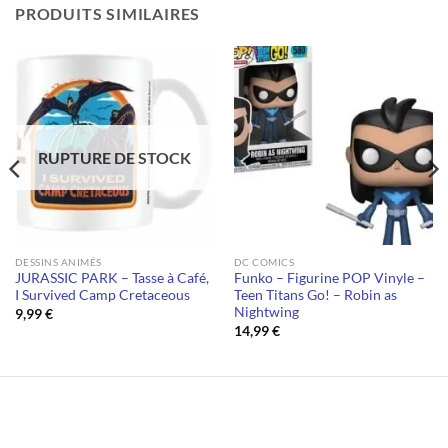
PRODUITS SIMILAIRES
RUPTURE DE STOCK
DESSINS ANIMÉS
DC COMICS
JURASSIC PARK – Tasse à Café,
Funko – Figurine POP Vinyle –
I Survived Camp Cretaceous
Teen Titans Go! – Robin as
Nightwing
9,99
€
14,99
€