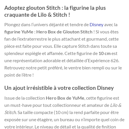
Adoptez glouton Stitch : la figurine la plus
craquante de Lilo & Stitch !
Plongez dans l’univers déjanté et tendre de
Disney
avec la
figurine YuMe : Hero Box de Glouton Stitch
! Si vous êtes
fan de l’extraterrestre le plus attachant et gourmand, cette
pièce est faite pour vous. Elle capture Stitch dans toute sa
splendeur espiègle et affamée. Cette figurine de
10 cm
est
une représentation adorable et détaillée d’Expérience 626.
Retrouvez notre petit préféré, le ventre bien rempli ou sur le
point de l’être !
Un ajout irrésistible à votre collection Disney
Issue de la collection
Hero Box de YuMe
, cette figurine est
un must-have pour tout collectionneur et amateur de
Lilo &
Stitch
. Sa taille compacte (10 cm) la rend parfaite pour être
exposée sur une étagère, un bureau ou n’importe quel coin de
votre intérieur. Le niveau de détail et la qualité de finition