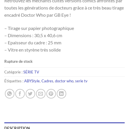
Retrouvez les méchants cultes versions comics affrontés par
toutes les générations de docteurs grâce à ce très beau tirage
encadré Doctor Who par GB Eye !
– Tirage sur papier photographique
– Dimensions : 30,5 x 40,6 cm
– Epaisseur du cadre : 25 mm
– Vitre en styrène très solide
Rupture de stock
Catégorie :
SÉRIE TV
Étiquettes :
ABYStyle
,
Cadres
,
doctor who
,
serie tv
DESCRIPTION