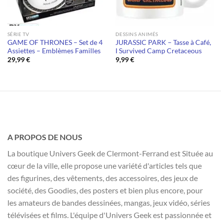
SÉRIE TV
DESSINS ANIMÉS
GAME OF THRONES – Set de 4
JURASSIC PARK – Tasse à Café,
Assiettes – Emblèmes Familles
I Survived Camp Cretaceous
29,99
€
9,99
€
A PROPOS DE NOUS
La boutique Univers Geek de Clermont-Ferrand est Située au
cœur de la ville, elle propose une variété d'articles tels que
des figurines, des vêtements, des accessoires, des jeux de
société, des Goodies, des posters et bien plus encore, pour
les amateurs de bandes dessinées, mangas, jeux vidéo, séries
télévisées et films. L'équipe d'Univers Geek est passionnée et