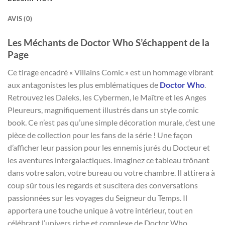
AVIS (0)
Les Méchants de Doctor Who S’échappent de la
Page
Ce tirage encadré « Villains Comic » est un hommage vibrant
aux antagonistes les plus emblématiques de
Doctor Who
.
Retrouvez les Daleks, les Cybermen, le Maître et les Anges
Pleureurs, magnifiquement illustrés dans un style comic
book. Ce n’est pas qu’une simple décoration murale, c’est une
pièce de collection pour les fans de la série ! Une façon
d’afficher leur passion pour les ennemis jurés du Docteur et
les aventures intergalactiques. Imaginez ce tableau trônant
dans votre salon, votre bureau ou votre chambre. Il attirera à
coup sûr tous les regards et suscitera des conversations
passionnées sur les voyages du Seigneur du Temps. Il
apportera une touche unique à votre intérieur, tout en
célébrant l’univers riche et complexe de Doctor Who.