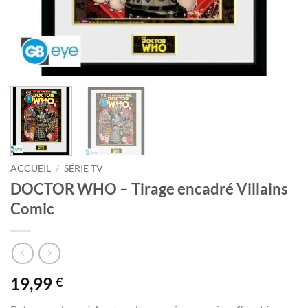
ACCUEIL
/
SÉRIE TV
DOCTOR WHO – Tirage encadré Villains
Comic
19,99
€