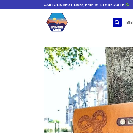
Passer
CARTONS RÉUTILISÉS, EMPREINTE RÉDUITE
au
contenu
BI