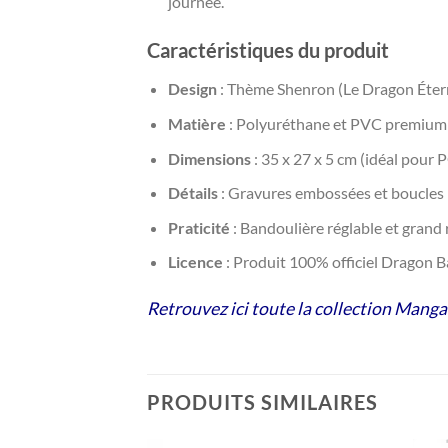
journée.
Caractéristiques du produit
Design
: Thème Shenron (Le Dragon Étern
Matière
: Polyuréthane et PVC premium (
Dimensions
: 35 x 27 x 5 cm (idéal pour 
Détails
: Gravures embossées et boucles 
Praticité
: Bandoulière réglable et grand 
Licence
: Produit 100% officiel Dragon Ba
Retrouvez ici toute la collection Manga
PRODUITS SIMILAIRES