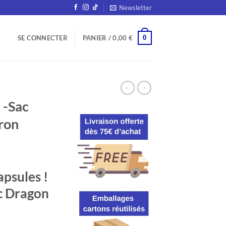
Newsletter
0
SE CONNECTER
PANIER /
0,00
€
-Sac
ron
apsules !
ac Dragon