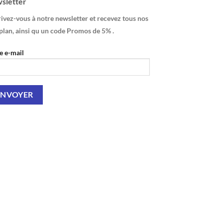
sletter
ivez-vous à notre newsletter et recevez tous nos
plan, ainsi qu un code Promos de 5% .
e e-mail