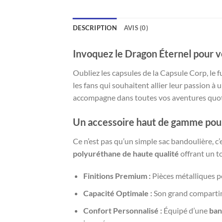
DESCRIPTION
AVIS (0)
Invoquez le Dragon Éternel pour 
Oubliez les capsules de la Capsule Corp, le f
les fans qui souhaitent allier leur passion à 
accompagne dans toutes vos aventures quotidi
Un accessoire haut de gamme pou
Ce n’est pas qu’un simple sac bandoulière, 
polyuréthane de haute qualité
offrant un 
Finitions Premium :
Pièces métalliques pe
Capacité Optimale :
Son grand compartim
Confort Personnalisé :
Équipé d’une
ban