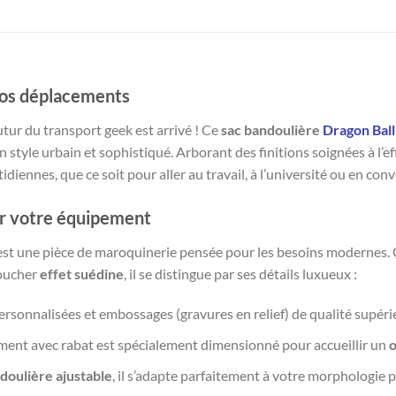
vos déplacements
utur du transport geek est arrivé ! Ce
sac bandoulière
Dragon Ball
un style urbain et sophistiqué. Arborant des finitions soignées à l’e
ennes, que ce soit pour aller au travail, à l’université ou en conv
r votre équipement
c’est une pièce de maroquinerie pensée pour les besoins modernes
toucher
effet suédine
, il se distingue par ses détails luxueux :
rsonnalisées et embossages (gravures en relief) de qualité supérie
ent avec rabat est spécialement dimensionné pour accueillir un
o
doulière ajustable
, il s’adapte parfaitement à votre morphologie 