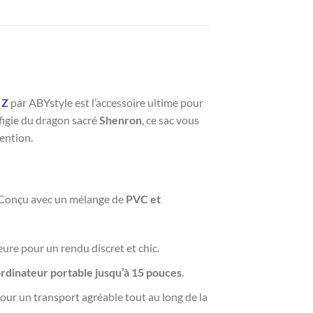
 Z
par ABYstyle est l’accessoire ultime pour
ffigie du dragon sacré
Shenron
, ce sac vous
ention.
. Conçu avec un mélange de
PVC et
ure pour un rendu discret et chic.
rdinateur portable jusqu’à 15 pouces
.
pour un transport agréable tout au long de la