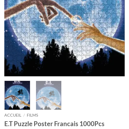
ACCUEIL
/
FILMS
E.T Puzzle Poster Francais 1000Pcs