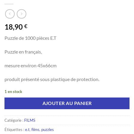
18,90
€
Puzzle de 1000 pièces E.T
Puzzle en français,
mesure environ 45x66cm
produit présenté sous plastique de protection.
1 en stock
AJOUTER AU PANIER
Catégorie :
FILMS
Étiquettes :
e.t
,
films
,
puzzles