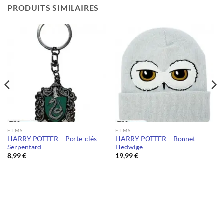
PRODUITS SIMILAIRES
FILMS
FILMS
HARRY POTTER – Porte-clés
HARRY POTTER – Bonnet –
Serpentard
Hedwige
8,99
€
19,99
€