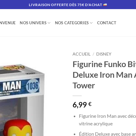
LIVRAISON OFFERTE DÈS 75€ D'ACHAT
ENVENUE
NOS UNIVERS
NOS CATEGORIES
CONTACT
ACCUEIL
/
DISNEY
Figurine Funko Bi
Deluxe Iron Man
Tower
6,99
€
Figurine Iron Man avec déc
vitrine acrylique
Édition Deluxe avec base a