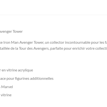
Avenger Tower
e Iron Man Avenger Tower, un collector incontournable pour les f
llée de la Tour des Avengers, parfaite pour enrichir votre collecti
 en vitrine acrylique
ace pour figurines additionnelles
s Marvel
vitrine