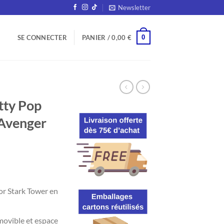
Newsletter
0
SE CONNECTER
PANIER /
0,00
€
tty Pop
 Avenger
or Stark Tower en
movible et espace