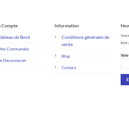
 Compte
Information
New
I
nscr
Tableau de Bord
Conditions générales de
bon 
vente
Mes Commandes
Votr
Blog
Se Déconnecter
Contact