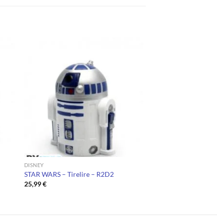
DISNEY
STAR WARS – Tirelire – R2D2
25,99
€