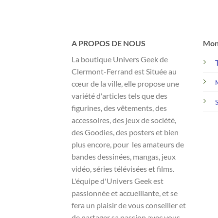
 €.
A PROPOS DE NOUS
Mon
La boutique Univers Geek de
Clermont-Ferrand est Située au
cœur de la ville, elle propose une
variété d'articles tels que des
figurines, des vêtements, des
accessoires, des jeux de société,
des Goodies, des posters et bien
plus encore, pour les amateurs de
bandes dessinées, mangas, jeux
vidéo, séries télévisées et films.
L'équipe d'Univers Geek est
passionnée et accueillante, et se
fera un plaisir de vous conseiller et
de partager sa passion avec vous.