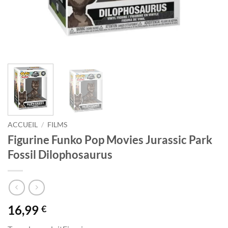
ACCUEIL
/
FILMS
Figurine Funko Pop Movies Jurassic Park
Fossil Dilophosaurus
16,99
€