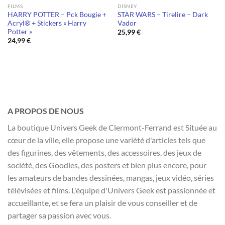
FILMS
DISNEY
HARRY POTTER – Pck Bougie +
STAR WARS – Tirelire – Dark
Acryl® + Stickers « Harry
Vador
Potter »
25,99
€
24,99
€
A PROPOS DE NOUS
La boutique Univers Geek de Clermont-Ferrand est Située au
cœur de la ville, elle propose une variété d'articles tels que
des figurines, des vêtements, des accessoires, des jeux de
société, des Goodies, des posters et bien plus encore, pour
les amateurs de bandes dessinées, mangas, jeux vidéo, séries
télévisées et films. L'équipe d'Univers Geek est passionnée et
accueillante, et se fera un plaisir de vous conseiller et de
partager sa passion avec vous.