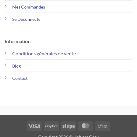
Mes Commandes
Se Déconnecter
Information
Conditions générales de vente
Blog
Contact
Visa
PayPal
Stripe
MasterCard
Cash
On
Copyright 2026 ©
Univers Geek