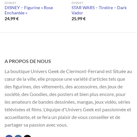
DISNEY
DISNEY
DISNEY – Figurine « Rose
STAR WARS – Tirelire – Dark
Enchantée »
Vador
24,99
€
25,99
€
A PROPOS DE NOUS
La boutique Univers Geek de Clermont-Ferrand est Située au
cœur de la ville, elle propose une variété d'articles tels que
des figurines, des vêtements, des accessoires, des jeux de
société, des Goodies, des posters et bien plus encore, pour
les amateurs de bandes dessinées, mangas, jeux vidéo, séries
télévisées et films. L'équipe d'Univers Geek est passionnée et
accueillante, et se fera un plaisir de vous conseiller et de
partager sa passion avec vous.