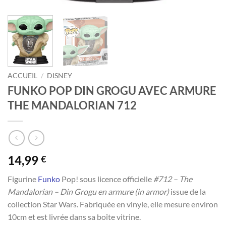
ACCUEIL
/
DISNEY
FUNKO POP DIN GROGU AVEC ARMURE
THE MANDALORIAN 712
14,99
€
Figurine
Funko
Pop! sous licence officielle
#712 – The
Mandalorian – Din Grogu en armure (in armor)
issue de la
collection Star Wars. Fabriquée en vinyle, elle mesure environ
10cm et est livrée dans sa boîte vitrine.