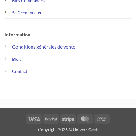
Mes Commandes
Se Déconnecter
Information
Conditions générales de vente
Blog
Contact
Visa
PayPal
Stripe
MasterCard
Cash
On
Copyright 2026 ©
Univers Geek
Delivery