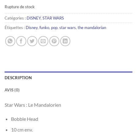
Rupture de stock
Catégories :
DISNEY
,
STAR WARS
Étiquettes :
Disney
,
funko
,
pop
,
star wars
,
the mandalorian
DESCRIPTION
AVIS (0)
Star Wars : Le Mandalorien
Bobble Head
10 cm env.