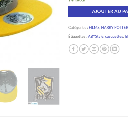
AJOUTER AU PA
Catégories :
FILMS
,
HARRY POTTE
Étiquettes :
ABYStyle
,
casquettes
,
fi