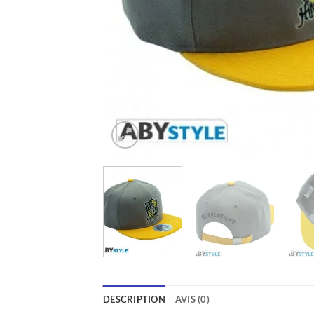
DESCRIPTION
AVIS (0)