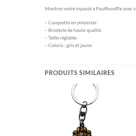
Montrez votre loyauté à Pouffsouffle avec v
– Casquette en polyester
– Broderie de haute qualité.
– Taille réglable.
– Coloris : gris et jaune
PRODUITS SIMILAIRES
 DE STOCK