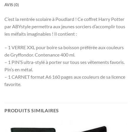
AVIS (0)
C’est la rentrée scolaire à Poudlard ! Ce coffret Harry Potter
par ABYstyle permettra aux jeunes sorciers d’accomplir tous
les méfaits imaginables ! Il contient :
– 1 VERRE XXL pour boire sa boisson préférée aux couleurs
de Gryffondor. Contenance 400 ml.
– 1 PIN’S ultra-stylé à porter sur tous ses vêtements favoris.
Pin’s en métal.
– 1 CARNET format A6 160 pages aux couleurs de sa licence
favorite.
PRODUITS SIMILAIRES