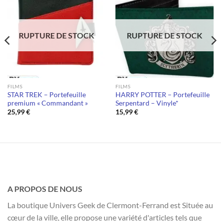
RUPTURE DE STOCK
RUPTURE DE STOCK
FILMS
FILMS
STAR TREK – Portefeuille
HARRY POTTER – Portefeuille
premium « Commandant »
Serpentard – Vinyle*
25,99
€
15,99
€
A PROPOS DE NOUS
La boutique Univers Geek de Clermont-Ferrand est Située au
cœur de la ville, elle propose une variété d'articles tels que