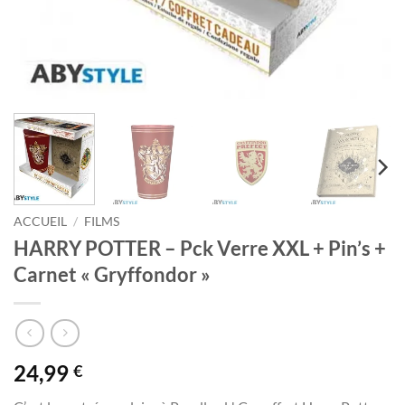
ACCUEIL
/
FILMS
HARRY POTTER – Pck Verre XXL + Pin’s +
Carnet « Gryffondor »
24,99
€