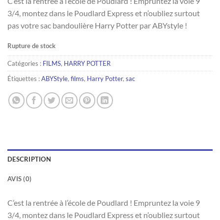
C’est la rentrée à l’école de Poudlard ! Empruntez la voie 9
3/4, montez dans le Poudlard Express et n’oubliez surtout
pas votre sac bandoulière Harry Potter par ABYstyle !
Rupture de stock
Catégories :
FILMS
,
HARRY POTTER
Étiquettes :
ABYStyle
,
films
,
Harry Potter
,
sac
DESCRIPTION
AVIS (0)
C’est la rentrée à l’école de Poudlard ! Empruntez la voie 9
3/4, montez dans le Poudlard Express et n’oubliez surtout