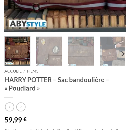
ACCUEIL
/
FILMS
HARRY POTTER – Sac bandoulière –
« Poudlard »
59,99
€