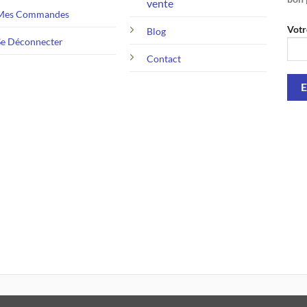
vente
Mes Commandes
Votr
Blog
Se Déconnecter
Contact