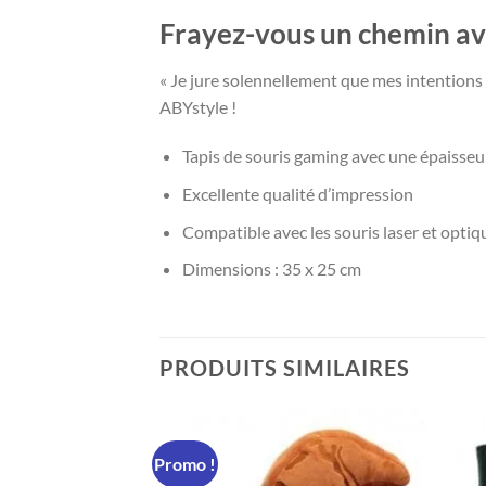
Frayez-vous un chemin ave
« Je jure solennellement que mes intentions
ABYstyle !
Tapis de souris gaming avec une épaisse
Excellente qualité d’impression
Compatible avec les souris laser et optiq
Dimensions : 35 x 25 cm
PRODUITS SIMILAIRES
Promo !