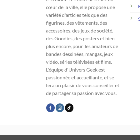
cœur de la ville, elle propose une
variété d'articles tels que des
figurines, des vêtements, des
accessoires, des jeux de société,
des Goodies, des posters et bien
plus encore, pour les amateurs de
bandes dessinées, mangas, jeux
vidéo, séries télévisées et films.
L'équipe d'Univers Geek est
passionnée et accueillante, et se
fera un plaisir de vous conseiller et
de partager sa passion avec vous.