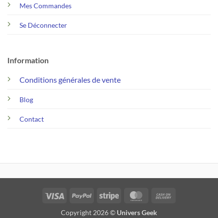
Mes Commandes
Se Déconnecter
Information
Conditions générales de vente
Blog
Contact
Visa
PayPal
Stripe
MasterCard
Cash
On
Copyright 2026 ©
Univers Geek
Delivery