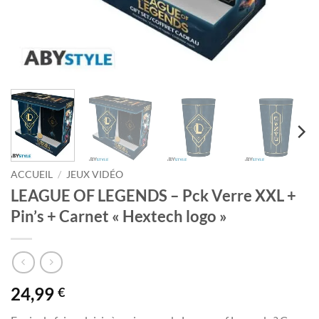
ACCUEIL
/
JEUX VIDÉO
LEAGUE OF LEGENDS – Pck Verre XXL +
Pin’s + Carnet « Hextech logo »
24,99
€