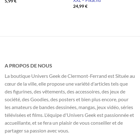
XXL – Pikachu
5,99
€
24,99
€
A PROPOS DE NOUS
La boutique Univers Geek de Clermont-Ferrand est Située au
cœur de la ville, elle propose une variété d'articles tels que
des figurines, des vêtements, des accessoires, des jeux de
société, des Goodies, des posters et bien plus encore, pour
les amateurs de bandes dessinées, mangas, jeux vidéo, séries
télévisées et films. L'équipe d'Univers Geek est passionnée et
accueillante, et se fera un plaisir de vous conseiller et de
partager sa passion avec vous.