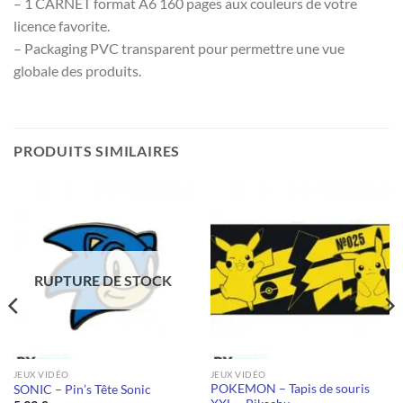
– 1 CARNET format A6 160 pages aux couleurs de votre
licence favorite.
– Packaging PVC transparent pour permettre une vue
globale des produits.
PRODUITS SIMILAIRES
RUPTURE DE STOCK
JEUX VIDÉO
JEUX VIDÉO
POKEMON – Tapis de souris
SONIC – Pin’s Tête Sonic