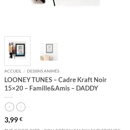
ACCUEIL
/
DESSINS ANIMÉS
LOONEY TUNES – Cadre Kraft Noir
15×20 – Famille&Amis – DADDY
3,99
€