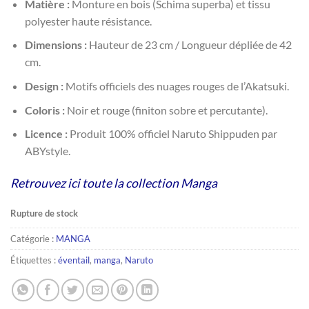
Matière :
Monture en bois (Schima superba) et tissu
polyester haute résistance.
Dimensions :
Hauteur de 23 cm / Longueur dépliée de 42
cm.
Design :
Motifs officiels des nuages rouges de l’Akatsuki.
Coloris :
Noir et rouge (finiton sobre et percutante).
Licence :
Produit 100% officiel Naruto Shippuden par
ABYstyle.
Retrouvez ici toute la collection Manga
Rupture de stock
Catégorie :
MANGA
Étiquettes :
éventail
,
manga
,
Naruto