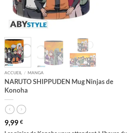
ACCUEIL
/
MANGA
NARUTO SHIPPUDEN Mug Ninjas de
Konoha
9,99
€