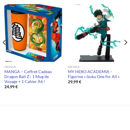
MANGA
MANGA
MANGA – Coffret Cadeau
MY HERO ACADEMIA –
Dragon Ball Z : 1 Mug de
Figurine « Izuku One for All »
Voyage + 1 Cahier A6 !
29,99
€
24,99
€