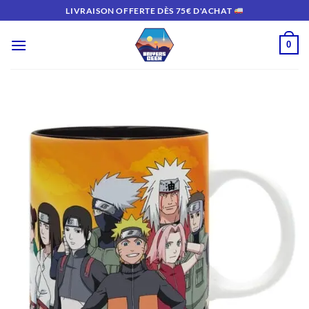
Passer
LIVRAISON OFFERTE DÈS 75€ D'ACHAT
au
contenu
0