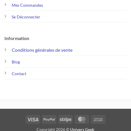
Mes Commandes
Se Déconnecter
Information
Conditions générales de vente
Blog
Contact
Visa
PayPal
Stripe
MasterCard
Cash
On
Copyright 2026 ©
Univers Geek