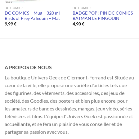
DC COMICS
DC COMICS
DC COMICS – Mug – 320 ml –
BADGE POP! PIN DC COMICS
Birds of Prey Arlequin – Mat
BATMAN LE PINGOUIN
9,99
€
4,90
€
A PROPOS DE NOUS
La boutique Univers Geek de Clermont-Ferrand est Située au
cœur de la ville, elle propose une variété d'articles tels que
des figurines, des vêtements, des accessoires, des jeux de
société, des Goodies, des posters et bien plus encore, pour
les amateurs de bandes dessinées, mangas, jeux vidéo, séries
télévisées et films. L'équipe d'Univers Geek est passionnée et
accueillante, et se fera un plaisir de vous conseiller et de
partager sa passion avec vous.