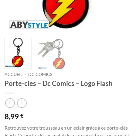
ACCUEIL
/
DC COMICS
Porte-cles – Dc Comics – Logo Flash
8,99
€
Retrouvez votre trousseau en un éclair grâce à ce porte-clés
Flash. Ce porte-clés en métal de haute qualité est un produit