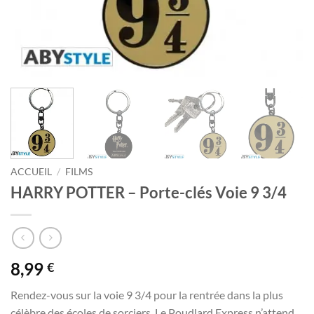
ACCUEIL
/
FILMS
HARRY POTTER – Porte-clés Voie 9 3/4
8,99
€
Rendez-vous sur la voie 9 3/4 pour la rentrée dans la plus
célèbre des écoles de sorciers. Le Poudlard Express n’attend