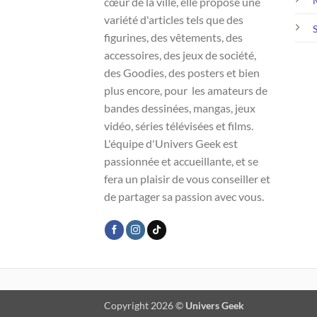
cœur de la ville, elle propose une
variété d'articles tels que des
figurines, des vêtements, des
accessoires, des jeux de société,
des Goodies, des posters et bien
plus encore, pour les amateurs de
bandes dessinées, mangas, jeux
vidéo, séries télévisées et films.
L'équipe d'Univers Geek est
passionnée et accueillante, et se
fera un plaisir de vous conseiller et
de partager sa passion avec vous.
Copyright 2026 ©
Univers Geek