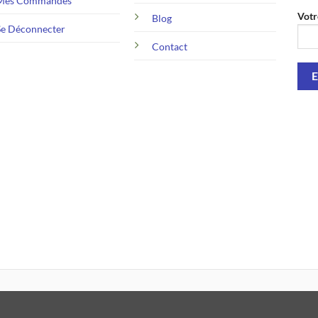
Mes Commandes
Votr
Blog
Se Déconnecter
Contact