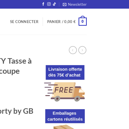
Newsletter
0
SE CONNECTER
PANIER /
0,00
€
 Tasse à
ucoupe
orty by GB