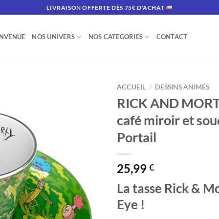
LIVRAISON OFFERTE DÈS 75€ D'ACHAT
ENVENUE
NOS UNIVERS
NOS CATEGORIES
CONTACT
ACCUEIL
/
DESSINS ANIMÉS
RICK AND MORTY
café miroir et so
Portail
25,99
€
La tasse Rick & M
Eye !