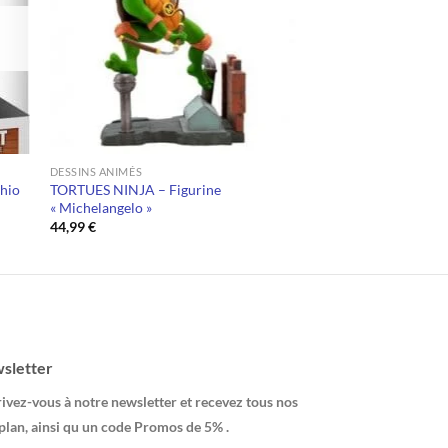
DESSINS ANIMÉS
hio
TORTUES NINJA – Figurine
« Michelangelo »
44,99
€
sletter
ivez-vous à notre newsletter et recevez tous nos
plan, ainsi qu un code Promos de 5% .