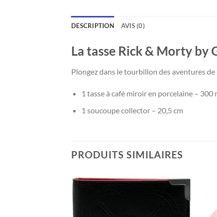
DESCRIPTION
AVIS (0)
La tasse Rick & Morty by 
Plongez dans le tourbillon des aventures de
1 tasse à café miroir en porcelaine – 300 
1 soucoupe collector – 20,5 cm
PRODUITS SIMILAIRES