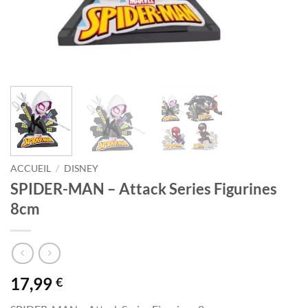
ACCUEIL
/
DISNEY
SPIDER-MAN – Attack Series Figurines
8cm
17,99
€