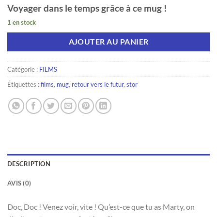
Voyager dans le temps grâce à ce mug !
1 en stock
AJOUTER AU PANIER
Catégorie :
FILMS
Étiquettes :
films
,
mug
,
retour vers le futur
,
stor
DESCRIPTION
AVIS (0)
Doc, Doc ! Venez voir, vite ! Qu’est-ce que tu as Marty, on