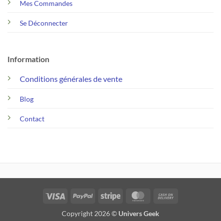
Mes Commandes
Se Déconnecter
Information
Conditions générales de vente
Blog
Contact
Visa
PayPal
Stripe
MasterCard
Cash
On
Copyright 2026 ©
Univers Geek
Delivery