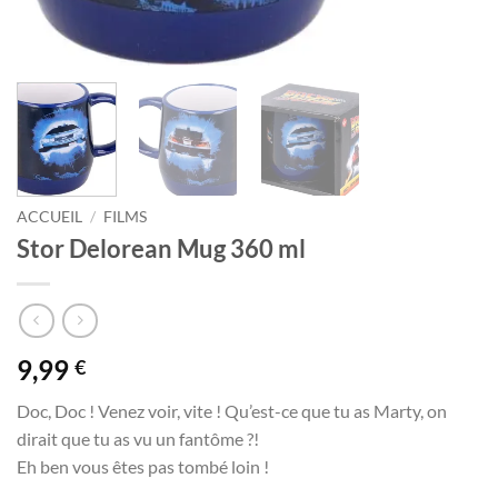
ACCUEIL
/
FILMS
Stor Delorean Mug 360 ml
9,99
€
Doc, Doc ! Venez voir, vite ! Qu’est-ce que tu as Marty, on
dirait que tu as vu un fantôme ?!
Eh ben vous êtes pas tombé loin !