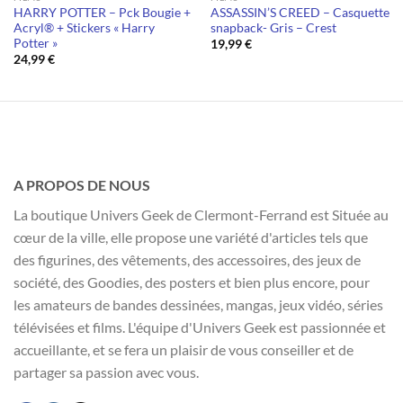
HARRY POTTER – Pck Bougie +
ASSASSIN’S CREED – Casquette
Acryl® + Stickers « Harry
snapback- Gris – Crest
Potter »
19,99
€
24,99
€
A PROPOS DE NOUS
La boutique Univers Geek de Clermont-Ferrand est Située au
cœur de la ville, elle propose une variété d'articles tels que
des figurines, des vêtements, des accessoires, des jeux de
société, des Goodies, des posters et bien plus encore, pour
les amateurs de bandes dessinées, mangas, jeux vidéo, séries
télévisées et films. L'équipe d'Univers Geek est passionnée et
accueillante, et se fera un plaisir de vous conseiller et de
partager sa passion avec vous.