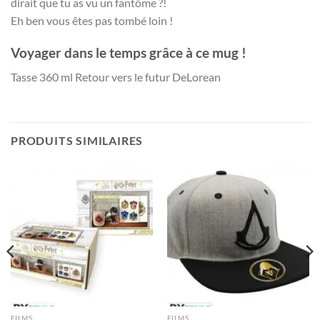
dirait que tu as vu un fantôme ?!
Eh ben vous êtes pas tombé loin !
Voyager dans le temps grâce à ce mug !
Tasse 360 ml Retour vers le futur DeLorean
PRODUITS SIMILAIRES
FILMS
FILMS