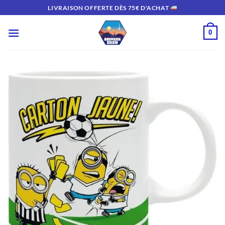
Passer
LIVRAISON OFFERTE DÈS 75€ D'ACHAT
au
contenu
0