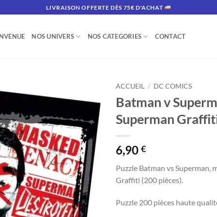
LIVRAISON OFFERTE DÈS 75€ D'ACHAT
ENVENUE
NOS UNIVERS
NOS CATEGORIES
CONTACT
ACCUEIL
/
DC COMICS
Batman v Superm
Superman Graffit
6,90
€
Puzzle Batman vs Superman, 
Graffiti (200 pièces).
Puzzle 200 pièces haute qualit