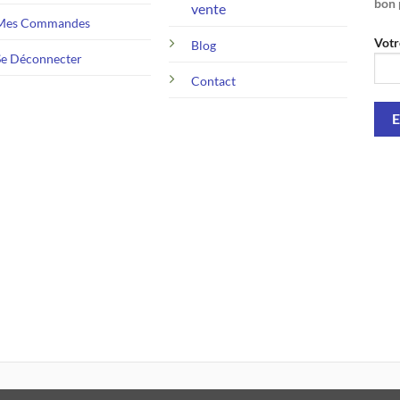
bon 
vente
Mes Commandes
Votr
Blog
Se Déconnecter
Contact