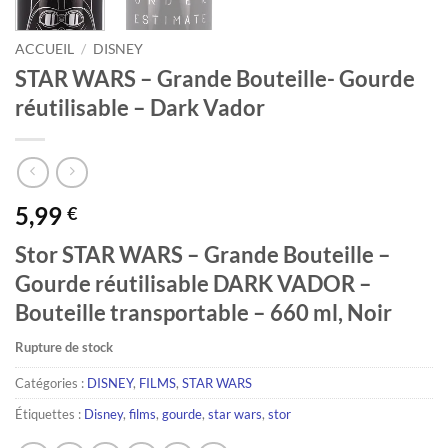
ACCUEIL
/
DISNEY
STAR WARS – Grande Bouteille- Gourde
réutilisable – Dark Vador
5,99
€
Stor STAR WARS – Grande Bouteille –
Gourde réutilisable DARK VADOR –
Bouteille transportable – 660 ml, Noir
Rupture de stock
Catégories :
DISNEY
,
FILMS
,
STAR WARS
Étiquettes :
Disney
,
films
,
gourde
,
star wars
,
stor