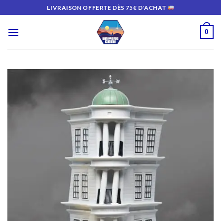
Passer
LIVRAISON OFFERTE DÈS 75€ D'ACHAT
au
contenu
0