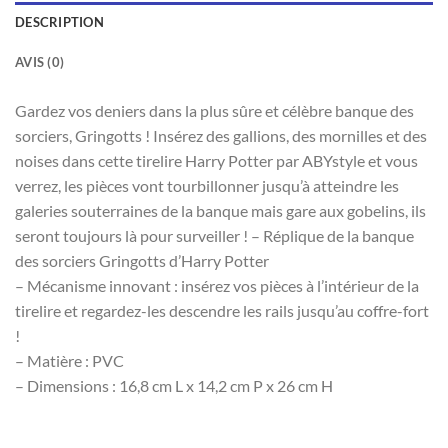
DESCRIPTION
AVIS (0)
Gardez vos deniers dans la plus sûre et célèbre banque des
sorciers, Gringotts ! Insérez des gallions, des mornilles et des
noises dans cette tirelire Harry Potter par ABYstyle et vous
verrez, les pièces vont tourbillonner jusqu’à atteindre les
galeries souterraines de la banque mais gare aux gobelins, ils
seront toujours là pour surveiller ! – Réplique de la banque
des sorciers Gringotts d’Harry Potter
– Mécanisme innovant : insérez vos pièces à l’intérieur de la
tirelire et regardez-les descendre les rails jusqu’au coffre-fort
!
– Matière : PVC
– Dimensions : 16,8 cm L x 14,2 cm P x 26 cm H