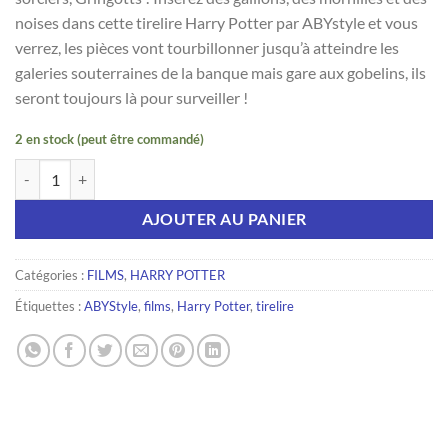
noises dans cette tirelire Harry Potter par ABYstyle et vous
verrez, les pièces vont tourbillonner jusqu’à atteindre les
galeries souterraines de la banque mais gare aux gobelins, ils
seront toujours là pour surveiller !
2 en stock (peut être commandé)
quantité de HARRY POTTER - Tirelire - Gringotts
AJOUTER AU PANIER
Catégories :
FILMS
,
HARRY POTTER
Étiquettes :
ABYStyle
,
films
,
Harry Potter
,
tirelire