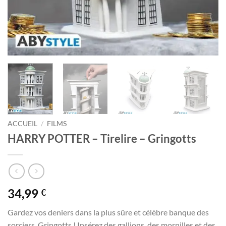
ACCUEIL
/
FILMS
HARRY POTTER – Tirelire – Gringotts
34,99
€
Gardez vos deniers dans la plus sûre et célèbre banque des
sorciers, Gringotts ! Insérez des gallions, des mornilles et des