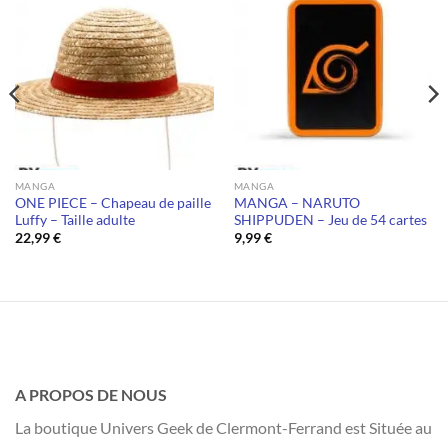
MANGA
MANGA
ONE PIECE – Chapeau de paille
MANGA – NARUTO
Luffy – Taille adulte
SHIPPUDEN – Jeu de 54 cartes
22,99
€
9,99
€
A PROPOS DE NOUS
La boutique Univers Geek de Clermont-Ferrand est Située au