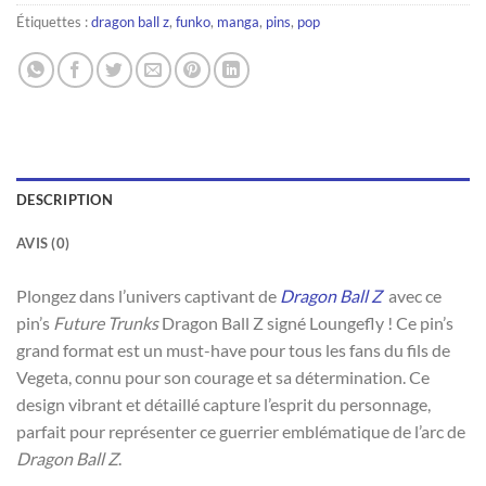
Étiquettes :
dragon ball z
,
funko
,
manga
,
pins
,
pop
DESCRIPTION
AVIS (0)
Plongez dans l’univers captivant de
Dragon Ball Z
avec ce
pin’s
Future Trunks
Dragon Ball Z signé Loungefly ! Ce pin’s
grand format est un must-have pour tous les fans du fils de
Vegeta, connu pour son courage et sa détermination. Ce
design vibrant et détaillé capture l’esprit du personnage,
parfait pour représenter ce guerrier emblématique de l’arc de
Dragon Ball Z
.