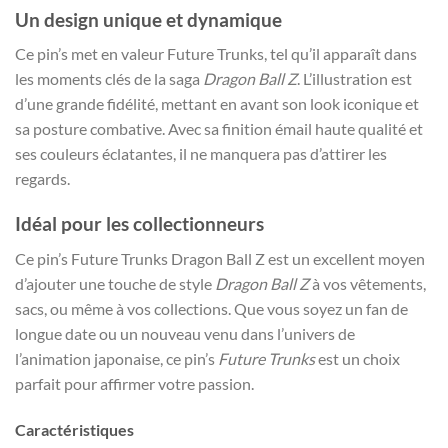
Un design unique et dynamique
Ce pin’s met en valeur Future Trunks, tel qu’il apparaît dans
les moments clés de la saga
Dragon Ball Z
. L’illustration est
d’une grande fidélité, mettant en avant son look iconique et
sa posture combative. Avec sa finition émail haute qualité et
ses couleurs éclatantes, il ne manquera pas d’attirer les
regards.
Idéal pour les collectionneurs
Ce pin’s Future Trunks Dragon Ball Z est un excellent moyen
d’ajouter une touche de style
Dragon Ball Z
à vos vêtements,
sacs, ou même à vos collections. Que vous soyez un fan de
longue date ou un nouveau venu dans l’univers de
l’animation japonaise, ce pin’s
Future Trunks
est un choix
parfait pour affirmer votre passion.
Caractéristiques