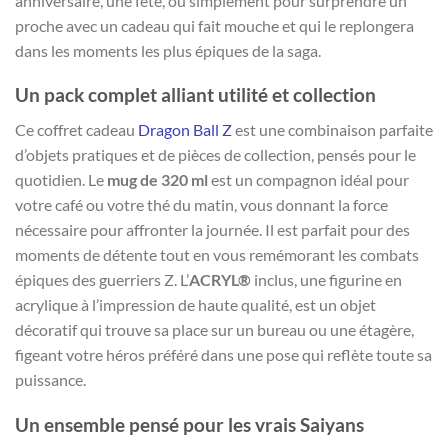
anniversaire, une fête, ou simplement pour surprendre un
proche avec un cadeau qui fait mouche et qui le replongera
dans les moments les plus épiques de la saga.
Un pack complet alliant utilité et collection
Ce coffret cadeau
Dragon Ball Z
est une combinaison parfaite
d’objets pratiques et de pièces de collection, pensés pour le
quotidien. Le
mug de 320 ml
est un compagnon idéal pour
votre café ou votre thé du matin, vous donnant la force
nécessaire pour affronter la journée. Il est parfait pour des
moments de détente tout en vous remémorant les combats
épiques des guerriers Z. L’
ACRYL®
inclus, une figurine en
acrylique à l’impression de haute qualité, est un objet
décoratif qui trouve sa place sur un bureau ou une étagère,
figeant votre héros préféré dans une pose qui reflète toute sa
puissance.
Un ensemble pensé pour les vrais Saiyans