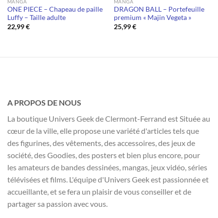
MANGA
MANGA
ONE PIECE – Chapeau de paille
DRAGON BALL – Portefeuille
Luffy – Taille adulte
premium « Majin Vegeta »
22,99
€
25,99
€
A PROPOS DE NOUS
La boutique Univers Geek de Clermont-Ferrand est Située au
cœur de la ville, elle propose une variété d'articles tels que
des figurines, des vêtements, des accessoires, des jeux de
société, des Goodies, des posters et bien plus encore, pour
les amateurs de bandes dessinées, mangas, jeux vidéo, séries
télévisées et films. L'équipe d'Univers Geek est passionnée et
accueillante, et se fera un plaisir de vous conseiller et de
partager sa passion avec vous.