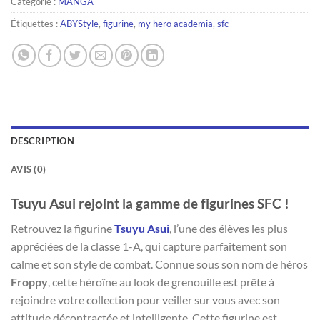
Catégorie :
MANGA
Étiquettes :
ABYStyle
,
figurine
,
my hero academia
,
sfc
DESCRIPTION
AVIS (0)
Tsuyu Asui rejoint la gamme de figurines SFC !
Retrouvez la figurine
Tsuyu Asui
, l’une des élèves les plus
appréciées de la classe 1-A, qui capture parfaitement son
calme et son style de combat. Connue sous son nom de héros
Froppy
, cette héroïne au look de grenouille est prête à
rejoindre votre collection pour veiller sur vous avec son
attitude décontractée et intelligente. Cette figurine est