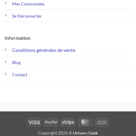
Mes Commandes
Se Déconnecter
Information
Conditions générales de vente
Blog
Contact
Visa
PayPal
Stripe
MasterCard
Cash
On
Copyright 2026 ©
Univers Geek
Delivery