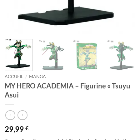
ACCUEIL
/
MANGA
MY HERO ACADEMIA – Figurine « Tsuyu
Asui
29,99
€