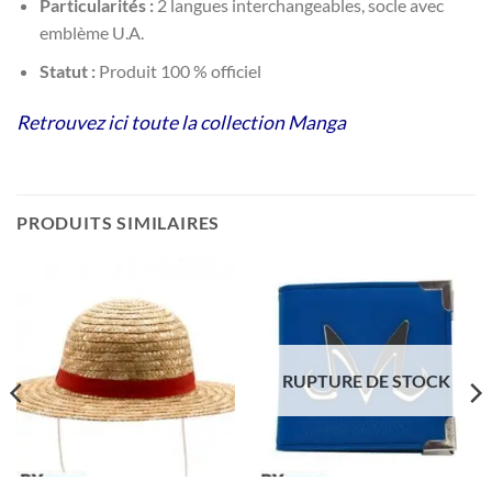
Particularités :
2 langues interchangeables, socle avec
emblème U.A.
Statut :
Produit 100 % officiel
Retrouvez ici toute la collection Manga
PRODUITS SIMILAIRES
RUPTURE DE STOCK