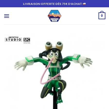
Passer
LIVRAISON OFFERTE DÈS 75€ D'ACHAT
au
contenu
0