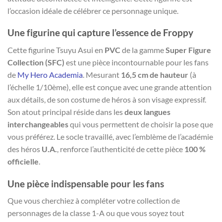
l’occasion idéale de célébrer ce personnage unique.
Une figurine qui capture l’essence de Froppy
Cette figurine Tsuyu Asui en
PVC
de la gamme
Super Figure
Collection (SFC)
est une pièce incontournable pour les fans
de
My Hero Academia
. Mesurant
16,5 cm de hauteur
(à
l’échelle 1/10ème), elle est conçue avec une grande attention
aux détails, de son costume de héros à son visage expressif.
Son atout principal réside dans les
deux langues
interchangeables
qui vous permettent de choisir la pose que
vous préférez. Le socle travaillé, avec l’emblème de l’académie
des héros
U.A.
, renforce l’authenticité de cette pièce
100 %
officielle
.
Une pièce indispensable pour les fans
Que vous cherchiez à compléter votre collection de
personnages de la classe 1-A ou que vous soyez tout