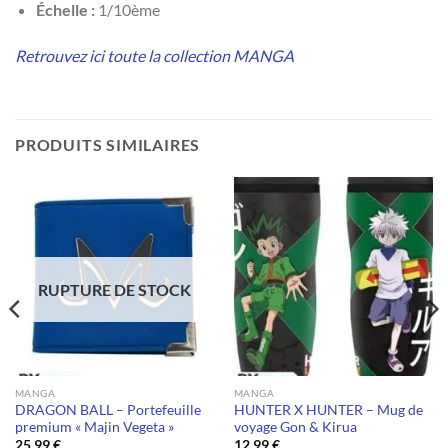
Échelle :
1/10ème
Retrouvez ici toute la collection MANGA
PRODUITS SIMILAIRES
RUPTURE DE STOCK
MANGA
MANGA
DRAGON BALL – Portefeuille
HUNTER X HUNTER – Mug de
premium « Majin Vegeta »
voyage Gon & Kirua
25,99
€
12,99
€