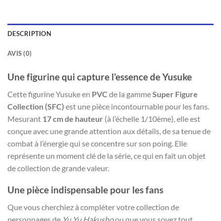
DESCRIPTION
AVIS (0)
Une figurine qui capture l’essence de Yusuke
Cette figurine Yusuke en
PVC
de la gamme
Super Figure
Collection (SFC)
est une pièce incontournable pour les fans.
Mesurant
17 cm de hauteur
(à l’échelle 1/10ème), elle est
conçue avec une grande attention aux détails, de sa tenue de
combat à l’énergie qui se concentre sur son poing. Elle
représente un moment clé de la série, ce qui en fait un objet
de collection de grande valeur.
Une pièce indispensable pour les fans
Que vous cherchiez à compléter votre collection de
personnages de
Yu Yu Hakusho
ou que vous soyez tout