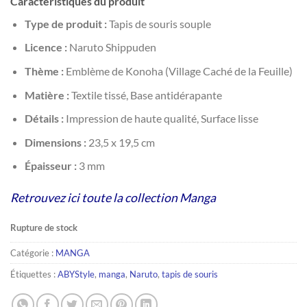
Caractéristiques du produit
Type de produit :
Tapis de souris souple
Licence :
Naruto Shippuden
Thème :
Emblème de Konoha (Village Caché de la Feuille)
Matière :
Textile tissé, Base antidérapante
Détails :
Impression de haute qualité, Surface lisse
Dimensions :
23,5 x 19,5 cm
Épaisseur :
3 mm
Retrouvez ici toute la collection Manga
Rupture de stock
Catégorie :
MANGA
Étiquettes :
ABYStyle
,
manga
,
Naruto
,
tapis de souris