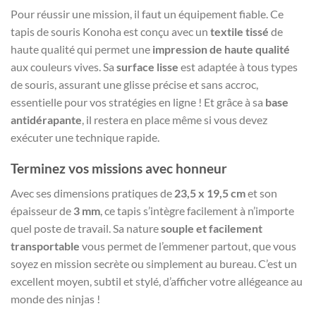
Pour réussir une mission, il faut un équipement fiable. Ce
tapis de souris Konoha est conçu avec un
textile tissé
de
haute qualité qui permet une
impression de haute qualité
aux couleurs vives. Sa
surface lisse
est adaptée à tous types
de souris, assurant une glisse précise et sans accroc,
essentielle pour vos stratégies en ligne ! Et grâce à sa
base
antidérapante
, il restera en place même si vous devez
exécuter une technique rapide.
Terminez vos missions avec honneur
Avec ses dimensions pratiques de
23,5 x 19,5 cm
et son
épaisseur de
3 mm
, ce tapis s’intègre facilement à n’importe
quel poste de travail. Sa nature
souple et facilement
transportable
vous permet de l’emmener partout, que vous
soyez en mission secrète ou simplement au bureau. C’est un
excellent moyen, subtil et stylé, d’afficher votre allégeance au
monde des ninjas !