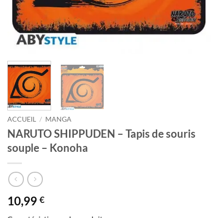
ACCUEIL
/
MANGA
NARUTO SHIPPUDEN – Tapis de souris
souple – Konoha
10,99
€