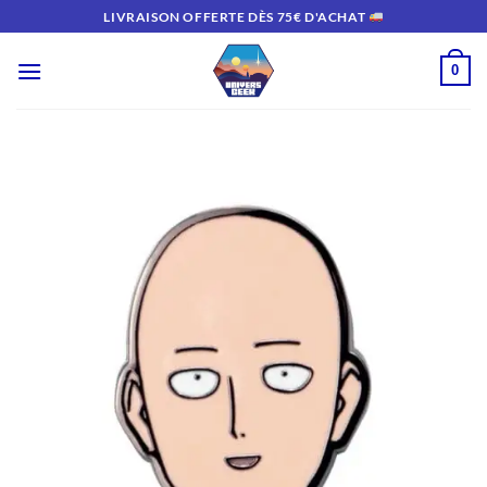
Passer
LIVRAISON OFFERTE DÈS 75€ D'ACHAT
au
contenu
0