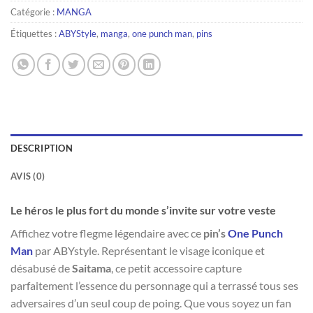
Catégorie :
MANGA
Étiquettes :
ABYStyle
,
manga
,
one punch man
,
pins
DESCRIPTION
AVIS (0)
Le héros le plus fort du monde s’invite sur votre veste
Affichez votre flegme légendaire avec ce
pin’s
One Punch
Man
par ABYstyle. Représentant le visage iconique et
désabusé de
Saitama
, ce petit accessoire capture
parfaitement l’essence du personnage qui a terrassé tous ses
adversaires d’un seul coup de poing. Que vous soyez un fan