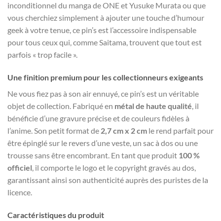
inconditionnel du manga de ONE et Yusuke Murata ou que
vous cherchiez simplement à ajouter une touche d’humour
geek à votre tenue, ce pin’s est l’accessoire indispensable
pour tous ceux qui, comme Saitama, trouvent que tout est
parfois « trop facile ».
Une finition premium pour les collectionneurs exigeants
Ne vous fiez pas à son air ennuyé, ce pin’s est un véritable
objet de collection. Fabriqué en
métal de haute qualité
, il
bénéficie d’une gravure précise et de couleurs fidèles à
l’anime. Son petit format de
2,7 cm x 2 cm
le rend parfait pour
être épinglé sur le revers d’une veste, un sac à dos ou une
trousse sans être encombrant. En tant que produit
100 %
officiel
, il comporte le logo et le copyright gravés au dos,
garantissant ainsi son authenticité auprès des puristes de la
licence.
Caractéristiques du produit