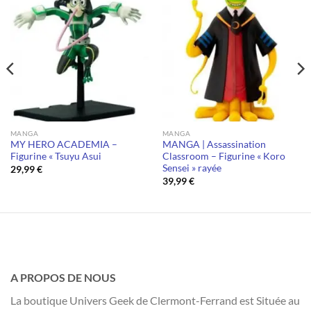
MANGA
MANGA
MY HERO ACADEMIA –
MANGA | Assassination
Figurine « Tsuyu Asui
Classroom – Figurine « Koro
Sensei » rayée
29,99
€
39,99
€
A PROPOS DE NOUS
La boutique Univers Geek de Clermont-Ferrand est Située au