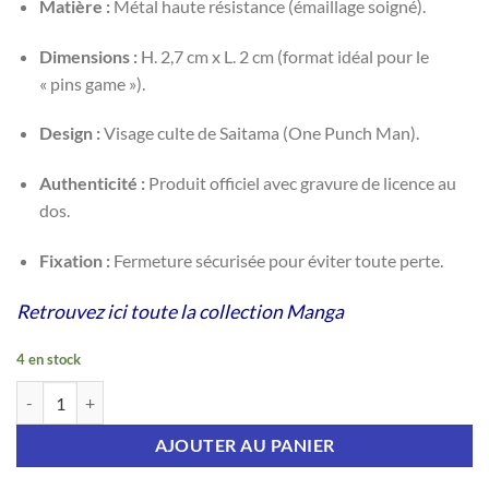
Matière :
Métal haute résistance (émaillage soigné).
Dimensions :
H. 2,7 cm x L. 2 cm (format idéal pour le
« pins game »).
Design :
Visage culte de Saitama (One Punch Man).
Authenticité :
Produit officiel avec gravure de licence au
dos.
Fixation :
Fermeture sécurisée pour éviter toute perte.
Retrouvez ici toute la collection Manga
4 en stock
quantité de ONE PUNCH MAN Pin's Saitama
AJOUTER AU PANIER