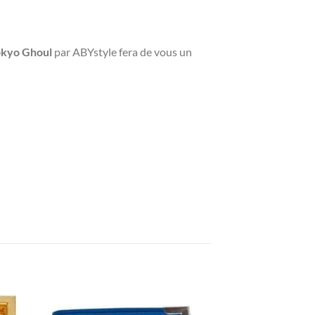
okyo Ghoul
par ABYstyle fera de vous un