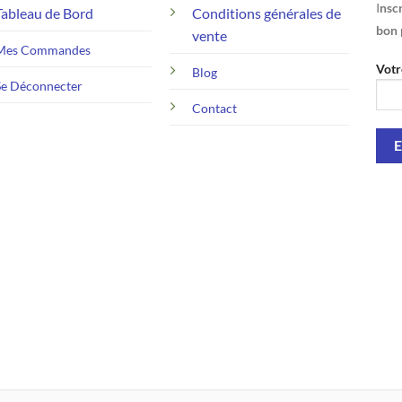
I
nscr
Tableau de Bord
Conditions générales de
bon 
vente
Mes Commandes
Votr
Blog
Se Déconnecter
Contact