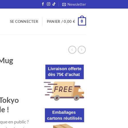
Newsletter
0
SE CONNECTER
PANIER /
0,00
€
Mug
 Tokyo
e !
que en public ?