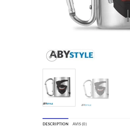
DESCRIPTION
AVIS (0)