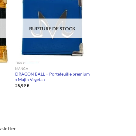
RUPTURE DE STOCK
MANGA
m
DRAGON BALL – Portefeuille premium
« Majin Vegeta »
25,99
€
sletter