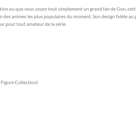
ion ou que vous soyez tout simplement un grand fan de Gon, cette fi
un des animes les plus populaires du moment. Son design fidèle au p
ur pour tout amateur de la série.
Figure Collection)