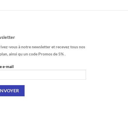
sletter
ivez-vous à notre newsletter et recevez tous nos
plan, ainsi qu un code Promos de 5% .
e e-mail