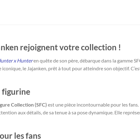
anken rejoignent votre collection !
unter x Hunter
en quête de son père, débarque dans la gamme S
conique, le Jajanken, prêt à tout pour atteindre son objectif. C’est
 figurine
gure Collection (SFC)
est une pièce incontournable pour les fans
tention aux détails, de sa tenue à sa pose dynamique. Elle représen
our les fans