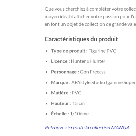
Que vous cherchiez à compléter votre collect
moyen idéal d’afficher votre passion pour l’
en font un objet de collection de grande vale
Caractéristiques du produit
Type de produit :
Figurine PVC
Licence :
Hunter x Hunter
Personnage :
Gon Freecss
Marque :
ABYstyle Studio (gamme Super 
Matière :
PVC
Hauteur :
15 cm
Échelle :
1/10ème
Retrouvez ici toute la collection MANGA