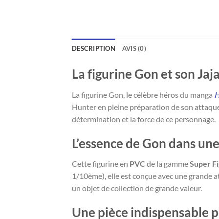
DESCRIPTION
AVIS (0)
La figurine Gon et son Jaj
La figurine Gon, le célèbre héros du manga
H
Hunter en pleine préparation de son attaque i
détermination et la force de ce personnage.
L’essence de Gon dans une
Cette figurine en
PVC
de la gamme
Super Fi
1/10ème), elle est conçue avec une grande at
un objet de collection de grande valeur.
Une pièce indispensable p