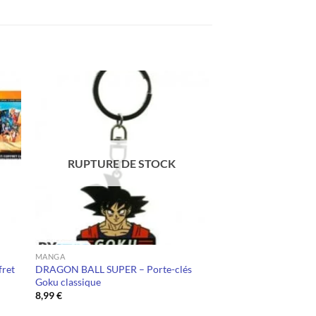
RUPTURE DE STOCK
MANGA
fret
DRAGON BALL SUPER – Porte-clés
Goku classique
8,99
€