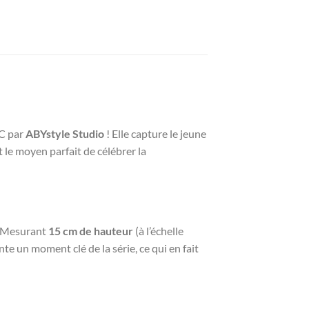
FC par
ABYstyle Studio
! Elle capture le jeune
 le moyen parfait de célébrer la
. Mesurant
15 cm de hauteur
(à l’échelle
te un moment clé de la série, ce qui en fait