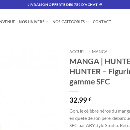
LIVRAISON OFFERTE DÈS 75€ D'ACHAT
ENVENUE
NOS UNIVERS
NOS CATEGORIES
CONTACT
ACCUEIL
/
MANGA
MANGA | HUNTE
HUNTER – Figurin
gamme SFC
32,99
€
Gon, le célèbre héros du mang
en quête de son père, débarq
SFC par ABYstyle Studio. Retro