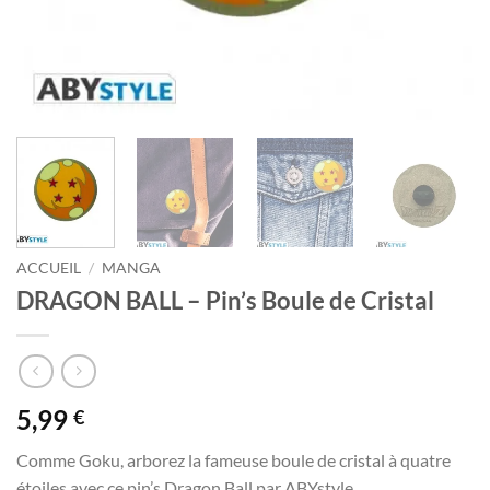
ACCUEIL
/
MANGA
DRAGON BALL – Pin’s Boule de Cristal
5,99
€
Comme Goku, arborez la fameuse boule de cristal à quatre
étoiles avec ce pin’s Dragon Ball par ABYstyle.