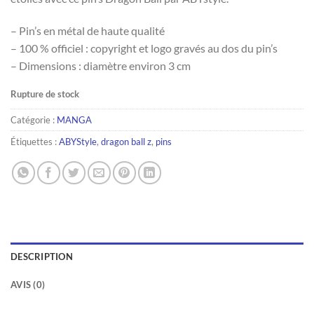
– Pin’s en métal de haute qualité
– 100 % officiel : copyright et logo gravés au dos du pin’s
– Dimensions : diamètre environ 3 cm
Rupture de stock
Catégorie :
MANGA
Étiquettes :
ABYStyle
,
dragon ball z
,
pins
DESCRIPTION
AVIS (0)