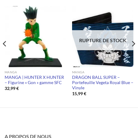
RUPTURE DE STOCK
MANGA
MANGA
MANGA | HUNTER X HUNTER
DRAGON BALL SUPER –
– Figurine « Gon » gamme SFC
Portefeuille Vegeta Royal Blue –
Vinyle
32,99
€
15,99
€
A PROPOS DE NOUS