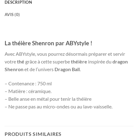
DESCRIPTION
AVIS (0)
La théière Shenron par ABYstyle !
Avec ABYstyle, vous pourrez désormais préparer et servir
votre
thé
grâce à cette superbe
théière
inspirée du
dragon
Shenron
et de l’univers
Dragon Ball
.
– Contenance : 750 ml
– Matière : céramique.
– Belle anse en métal pour tenir la théière
– Ne passe pas au micro-ondes ou au lave-vaisselle.
PRODUITS SIMILAIRES