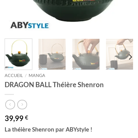
ACCUEIL
/
MANGA
DRAGON BALL Théière Shenron
39,99
€
La théière Shenron par ABYstyle !