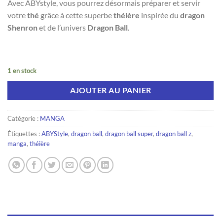
Avec ABYstyle, vous pourrez désormais préparer et servir
votre
thé
grâce à cette superbe
théière
inspirée du
dragon
Shenron
et de l’univers
Dragon Ball
.
1 en stock
AJOUTER AU PANIER
Catégorie :
MANGA
Étiquettes :
ABYStyle
,
dragon ball
,
dragon ball super
,
dragon ball z
,
manga
,
théière