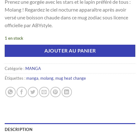
Prenez une gorgée avec les stars et le lapin préféré de tous :
Molang ! Regardez le ciel nocturne apparaître après avoir
versé une boisson chaude dans ce mug zodiac sous licence
officielle par ABYstyle.
1 en stock
AJOUTER AU PANIER
Catégorie :
MANGA
Étiquettes :
manga
,
molang
,
mug heat change
DESCRIPTION