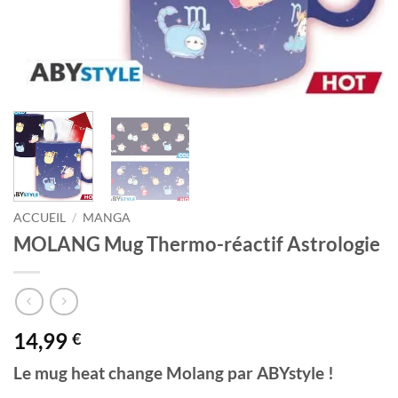
ACCUEIL
/
MANGA
MOLANG Mug Thermo-réactif Astrologie
14,99
€
Le mug heat change Molang par ABYstyle !