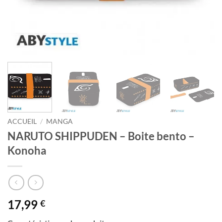
ACCUEIL
/
MANGA
NARUTO SHIPPUDEN – Boite bento –
Konoha
17,99
€