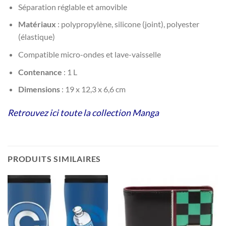
Séparation réglable et amovible
Matériaux
: polypropylène, silicone (joint), polyester
(élastique)
Compatible micro-ondes et lave-vaisselle
Contenance
: 1 L
Dimensions
: 19 x 12,3 x 6,6 cm
Retrouvez ici toute la collection Manga
PRODUITS SIMILAIRES