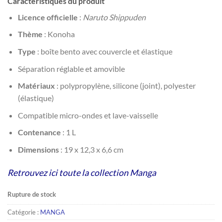
Caractéristiques du produit
Licence officielle
:
Naruto Shippuden
Thème
: Konoha
Type
: boîte bento avec couvercle et élastique
Séparation réglable et amovible
Matériaux
: polypropylène, silicone (joint), polyester
(élastique)
Compatible micro-ondes et lave-vaisselle
Contenance
: 1 L
Dimensions
: 19 x 12,3 x 6,6 cm
Retrouvez ici toute la collection Manga
Rupture de stock
Catégorie :
MANGA