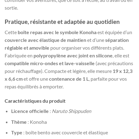
sortie.
Pratique, résistante et adaptée au quotidien
Cette
boîte repas avec le symbole Konoha
est équipée d’un
couvercle avec élastique de maintien
et d’une
séparation
réglable et amovible
pour organiser vos différents plats.
Fabriquée en
polypropylène avec joint en silicone
, elle est
compatible micro-ondes et lave-vaisselle
(avec précautions
pour réchauffage). Compacte et légère, elle mesure
19 x 12,3
x 6,6 cm
et offre une
contenance de 1 L
, parfaite pour vos
repas équilibrés à emporter.
Caractéristiques du produit
Licence officielle
:
Naruto Shippuden
Thème
: Konoha
Type
: boîte bento avec couvercle et élastique