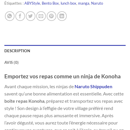
Étiquettes :
ABYStyle
,
Bento Box
,
lunch box
,
manga
,
Naruto
DESCRIPTION
AVIS (0)
Emportez vos repas comme un ninja de Konoha
Avant chaque mission, les ninjas de
Naruto Shippuden
savent qu’une bonne alimentation est essentielle. Avec cette
boîte repas Konoha
, préparez et transportez vos repas avec
style ! Son design à l’effigie de votre village préféré rend
chaque pause repas plus amusante et immersive. Après
l’avoir dégusté, vous aurez toute l’énergie nécessaire pour
continuer vos aventures, que ce soit à l’école, au travail ou en