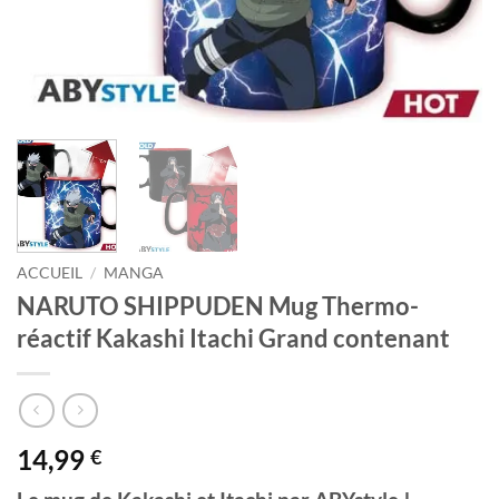
ACCUEIL
/
MANGA
NARUTO SHIPPUDEN Mug Thermo-
réactif Kakashi Itachi Grand contenant
14,99
€