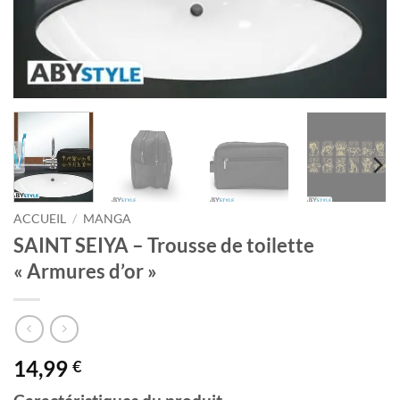
ACCUEIL
/
MANGA
SAINT SEIYA – Trousse de toilette
« Armures d’or »
14,99
€