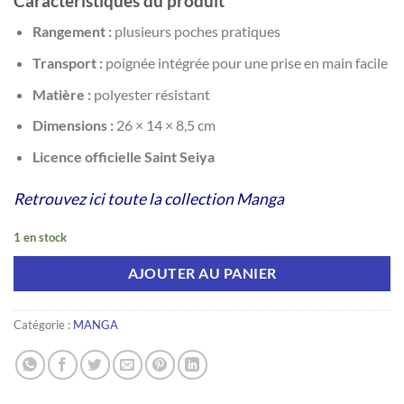
Caractéristiques du produit
Rangement :
plusieurs poches pratiques
Transport :
poignée intégrée pour une prise en main facile
Matière :
polyester résistant
Dimensions :
26 × 14 × 8,5 cm
Licence officielle Saint Seiya
Retrouvez ici toute la collection Manga
1 en stock
AJOUTER AU PANIER
Catégorie :
MANGA