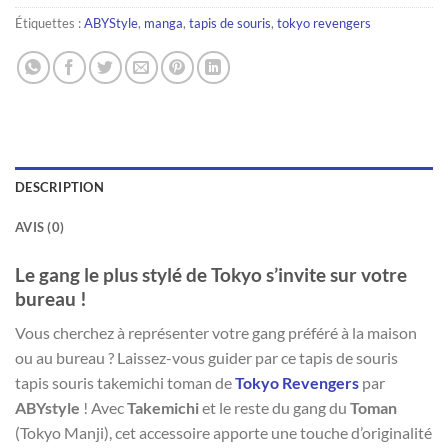
Étiquettes :
ABYStyle
,
manga
,
tapis de souris
,
tokyo revengers
DESCRIPTION
AVIS (0)
Le gang le plus stylé de Tokyo s’invite sur votre
bureau !
Vous cherchez à représenter votre gang préféré à la maison
ou au bureau ? Laissez-vous guider par ce tapis de souris
tapis souris takemichi toman de
Tokyo Revengers
par
ABYstyle
! Avec
Takemichi
et le reste du gang du
Toman
(Tokyo Manji), cet accessoire apporte une touche d’originalité