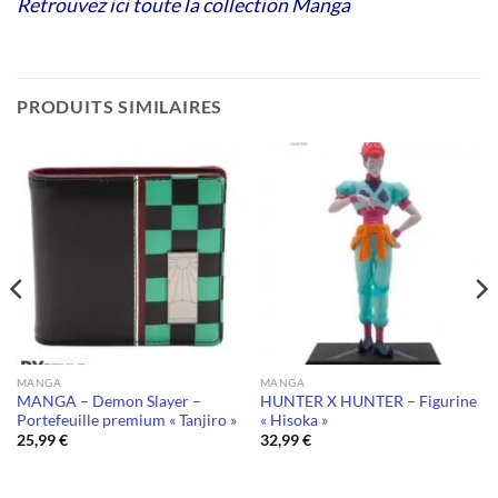
Retrouvez ici toute la collection Manga
PRODUITS SIMILAIRES
MANGA
MANGA
MANGA – Demon Slayer –
HUNTER X HUNTER – Figurine
Portefeuille premium « Tanjiro »
« Hisoka »
25,99
€
32,99
€