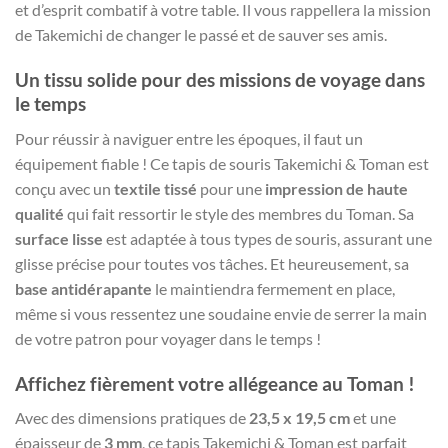
et d’esprit combatif à votre table. Il vous rappellera la mission
de Takemichi de changer le passé et de sauver ses amis.
Un tissu solide pour des missions de voyage dans
le temps
Pour réussir à naviguer entre les époques, il faut un
équipement fiable ! Ce tapis de souris Takemichi & Toman est
conçu avec un
textile tissé
pour une
impression de haute
qualité
qui fait ressortir le style des membres du Toman. Sa
surface lisse
est adaptée à tous types de souris, assurant une
glisse précise pour toutes vos tâches. Et heureusement, sa
base antidérapante
le maintiendra fermement en place,
même si vous ressentez une soudaine envie de serrer la main
de votre patron pour voyager dans le temps !
Affichez fièrement votre allégeance au Toman !
Avec des dimensions pratiques de
23,5 x 19,5 cm
et une
épaisseur de
3 mm
, ce tapis Takemichi & Toman est parfait