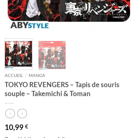
ACCUEIL
/
MANGA
TOKYO REVENGERS – Tapis de souris
souple – Takemichi & Toman
10,99
€